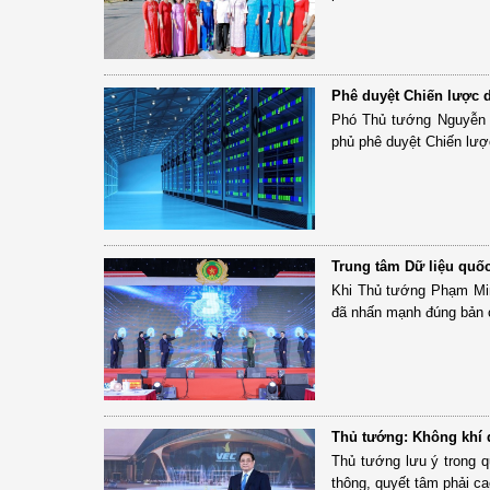
Phê duyệt Chiến lược d
Phó Thủ tướng Nguyễn 
phủ phê duyệt Chiến lược
Trung tâm Dữ liệu quốc
Khi Thủ tướng Phạm Minh
đã nhấn mạnh đúng bản 
Thủ tướng: Không khí đặ
Thủ tướng lưu ý trong q
thông, quyết tâm phải cao