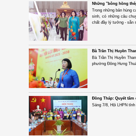
Những "bông hồng thép
Trong những bản hùng c
sinh, có những câu chu
chất đầy lý tưởng - sẵn 
Bà Trần Thị Huyền Th
Bà Trần Thị Huyền Than
phường Đông Hưng Thu
Đồng Tháp: Quyết tâm 
Sáng 7/8, Hội LHPN tỉnh