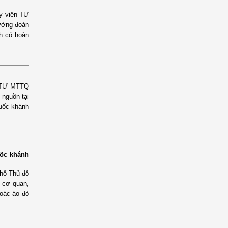
y viên TƯ
ưởng đoàn
nh có hoàn
UBTƯ MTTQ
 nguồn tại
uốc khánh
ốc khánh
hố Thủ đô
 cơ quan,
hoác áo đỏ