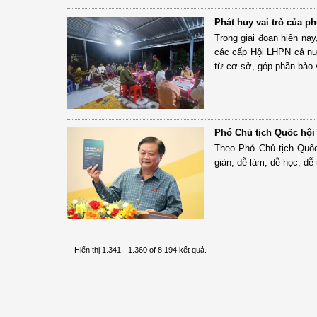
Phát huy vai trò của p
Trong giai đoạn hiện nay
các cấp Hội LHPN cả nư
từ cơ sở, góp phần bảo 
Phó Chủ tịch Quốc hội
Theo Phó Chủ tịch Quốc
giản, dễ làm, dễ học, d
Hiển thị 1.341 - 1.360 of 8.194 kết quả.