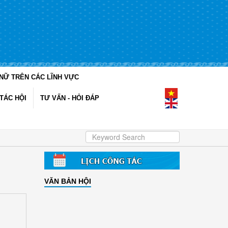
NỮ TRÊN CÁC LĨNH VỰC
TÁC HỘI
TƯ VẤN - HỎI ĐÁP
VĂN BẢN HỘI