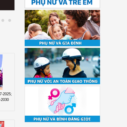
8
7-2025;
6-2030