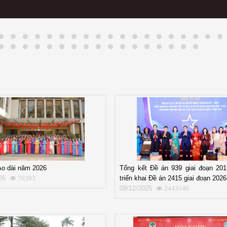
Áo dài năm 2026
Tổng kết Đề án 939 giai đoạn 201
26
triển khai Đề án 2415 giai đoạn 202
76393
08/12/2025
2443540