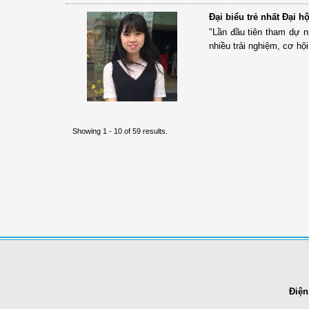
Đại biểu trẻ nhất Đại 
"Lần đầu tiên tham dự 
nhiều trải nghiệm, cơ h
Showing 1 - 10 of 59 results.
Điện