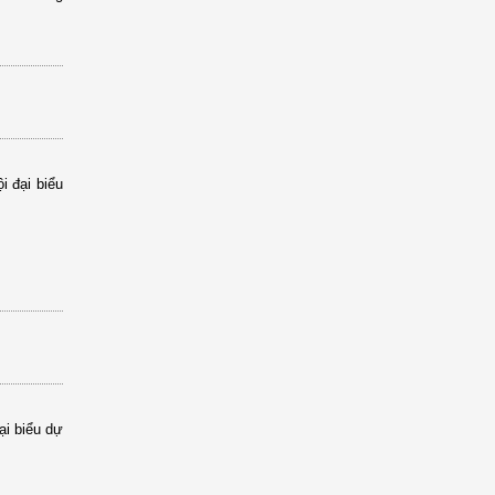
i đại biểu
i biểu dự