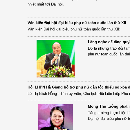
nhiệt nhất tới Đại hội.
Văn kiện Đại hội đại biểu phụ nữ toàn quốc lần thứ XII
Văn kiện Đại hội đại biểu phụ nữ toàn quốc lần thứ XII:
Lắng nghe để tăng quy
Đó là những trao đổi tâ
phụ nữ toàn quốc lần thứ
Hội LHPN Hà Giang hỗ trợ phụ nữ dân tộc thiểu số xóa 
Lê Thị Bích Hằng - Tỉnh ủy viên, Chủ tịch Hội Liên hiệp Phụ
Mong Thủ tướng phất n
Tăng cường thực hiện b
Đại hội đại biểu phụ nữ