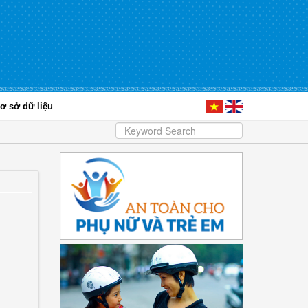
ơ sở dữ liệu