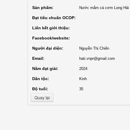
Sản phẩm:
Nước mắm cá cơm Long Hải t
Đạt tiêu chuẩn OCOP:
Liên kết giới thiệu:
Facebook/website:
Người đại diện:
Nguyễn Thị Chiến
Email:
hati.vnpr@gmail.com
Năm đạt giải:
2024
Dân tộc:
Kinh
Độ tuổi:
35
Quay lại