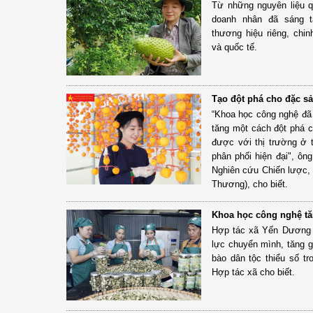
Từ những nguyên liệu 
doanh nhân đã sáng 
thương hiệu riêng, chi
và quốc tế.
Tạo đột phá cho đặc s
“Khoa học công nghệ đã m
tăng một cách đột phá 
được với thị trường ở 
phân phối hiện đại", ôn
Nghiên cứu Chiến lược
Thương), cho biết.
Khoa học công nghệ tăn
Hợp tác xã Yến Dương 
lực chuyển mình, tăng g
bào dân tộc thiểu số tr
Hợp tác xã cho biết.