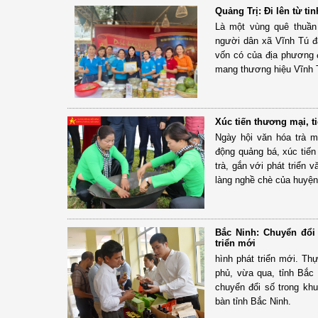
Quảng Trị: Đi lên từ ti
Là một vùng quê thuần 
người dân xã Vĩnh Tú đ
vốn có của địa phương 
mang thương hiệu Vĩnh 
Xúc tiến thương mại, t
Ngày hội văn hóa trà m
động quảng bá, xúc tiến
trà, gắn với phát triển 
làng nghề chè của huyện
Bắc Ninh: Chuyển đổi 
triển mới
hình phát triển mới. Th
phủ, vừa qua, tỉnh Bắc
chuyển đổi số trong khu
bàn tỉnh Bắc Ninh.