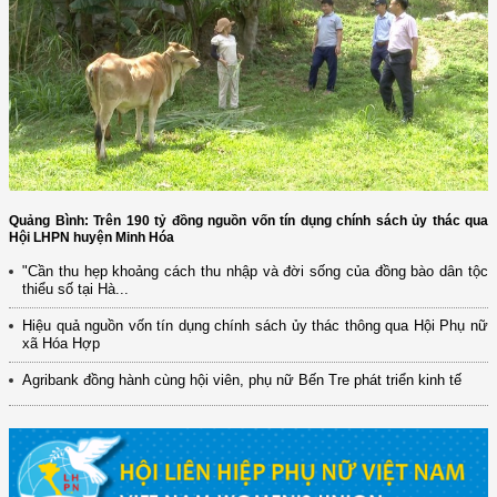
Quảng Bình: Trên 190 tỷ đồng nguồn vốn tín dụng chính sách ủy thác qua
Hội LHPN huyện Minh Hóa
"Cần thu hẹp khoảng cách thu nhập và đời sống của đồng bào dân tộc
thiểu số tại Hà...
Hiệu quả nguồn vốn tín dụng chính sách ủy thác thông qua Hội Phụ nữ
xã Hóa Hợp
Agribank đồng hành cùng hội viên, phụ nữ Bến Tre phát triển kinh tế