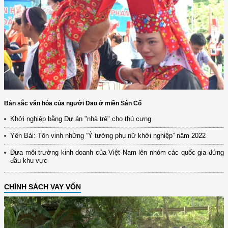
Bản sắc văn hóa của người Dao ở miền Sán Cố
Khởi nghiệp bằng Dự án "nhà trẻ" cho thú cưng
Yên Bái: Tôn vinh những “Ý tưởng phụ nữ khởi nghiệp” năm 2022
Đưa môi trường kinh doanh của Việt Nam lên nhóm các quốc gia đứng
đầu khu vực
CHÍNH SÁCH VAY VỐN