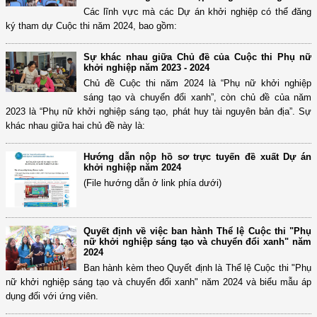
Các lĩnh vực mà các Dự án khởi nghiệp có thể đăng
ký tham dự Cuộc thi năm 2024, bao gồm:
Sự khác nhau giữa Chủ đề của Cuộc thi Phụ nữ
khởi nghiệp năm 2023 - 2024
Chủ đề Cuộc thi năm 2024 là “Phụ nữ khởi nghiệp
sáng tạo và chuyển đổi xanh”, còn chủ đề của năm
2023 là “Phụ nữ khởi nghiệp sáng tạo, phát huy tài nguyên bản địa”. Sự
khác nhau giữa hai chủ đề này là:
Hướng dẫn nộp hồ sơ trực tuyến đề xuất Dự án
khởi nghiệp năm 2024
(File hướng dẫn ở link phía dưới)
Quyết định về việc ban hành Thể lệ Cuộc thi "Phụ
nữ khởi nghiệp sáng tạo và chuyển đổi xanh" năm
2024
Ban hành kèm theo Quyết định là Thể lệ Cuộc thi "Phụ
nữ khởi nghiệp sáng tạo và chuyển đổi xanh" năm 2024 và biểu mẫu áp
dụng đối với ứng viên.