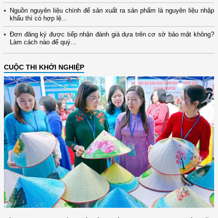
Nguồn nguyên liệu chính để sản xuất ra sản phẩm là nguyên liệu nhập
khẩu thì có hợp lệ...
Đơn đăng ký được tiếp nhận đánh giá dựa trên cơ sở bảo mật không?
Làm cách nào để quý...
CUỘC THI KHỞI NGHIỆP