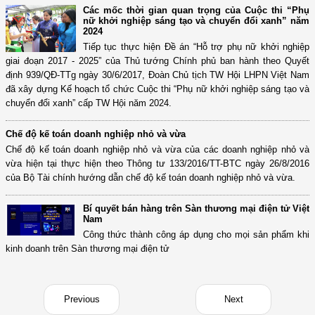
Các mốc thời gian quan trọng của Cuộc thi “Phụ
nữ khởi nghiệp sáng tạo và chuyển đổi xanh” năm
2024
Tiếp tục thực hiện Đề án “Hỗ trợ phụ nữ khởi nghiệp
giai đoạn 2017 - 2025” của Thủ tướng Chính phủ ban hành theo Quyết
định 939/QĐ-TTg ngày 30/6/2017, Đoàn Chủ tịch TW Hội LHPN Việt Nam
đã xây dựng Kế hoạch tổ chức Cuộc thi “Phụ nữ khởi nghiệp sáng tạo và
chuyển đổi xanh” cấp TW Hội năm 2024.
Chế độ kế toán doanh nghiệp nhỏ và vừa
Chế độ kế toán doanh nghiệp nhỏ và vừa của các doanh nghiệp nhỏ và
vừa hiện tại thực hiện theo Thông tư 133/2016/TT-BTC ngày 26/8/2016
của Bộ Tài chính hướng dẫn chế độ kế toán doanh nghiệp nhỏ và vừa.
Bí quyết bán hàng trên Sàn thương mại điện tử Việt
Nam
Công thức thành công áp dụng cho mọi sản phẩm khi
kinh doanh trên Sàn thương mại điện tử
Previous
Next