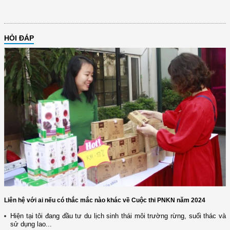
HỎI ĐÁP
Liên hệ với ai nếu có thắc mắc nào khác về Cuộc thi PNKN năm 2024
Hiện tại tôi đang đầu tư du lịch sinh thái môi trường rừng, suối thác và
sử dụng lao...