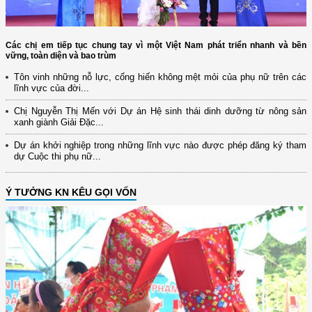
Các chị em tiếp tục chung tay vì một Việt Nam phát triển nhanh và bền
vững, toàn diện và bao trùm
Tôn vinh những nỗ lực, cống hiến không mệt mỏi của phụ nữ trên các
lĩnh vực của đời...
Chị Nguyễn Thị Mến với Dự án Hệ sinh thái dinh dưỡng từ nông sản
xanh giành Giải Đặc...
Dự án khởi nghiệp trong những lĩnh vực nào được phép đăng ký tham
dự Cuộc thi phụ nữ...
Ý TƯỞNG KN KÊU GỌI VỐN