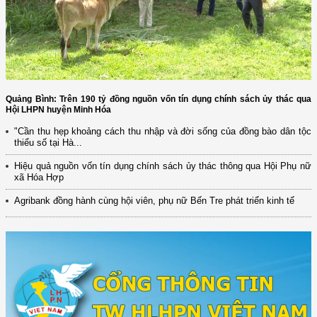
Quảng Bình: Trên 190 tỷ đồng nguồn vốn tín dụng chính sách ủy thác qua
Hội LHPN huyện Minh Hóa
"Cần thu hẹp khoảng cách thu nhập và đời sống của đồng bào dân tộc
thiểu số tại Hà...
Hiệu quả nguồn vốn tín dụng chính sách ủy thác thông qua Hội Phụ nữ
xã Hóa Hợp
Agribank đồng hành cùng hội viên, phụ nữ Bến Tre phát triển kinh tế