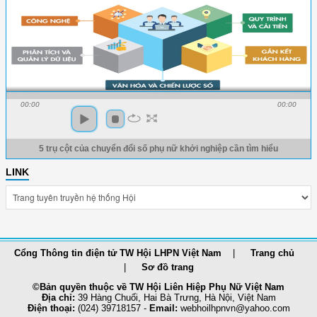
00:00
00:00
5 trụ cột của chuyển đổi số phụ nữ khởi nghiệp cần tìm hiểu
LINK
Cổng Thông tin điện tử TW Hội LHPN Việt Nam
Trang chủ
Sơ đồ trang
©Bản quyền thuộc về TW Hội Liên Hiệp Phụ Nữ Việt Nam
Địa chỉ:
39 Hàng Chuối, Hai Bà Trưng, Hà Nội, Việt Nam
Điện thoại:
(024) 39718157 -
Email:
webhoilhpnvn@yahoo.com