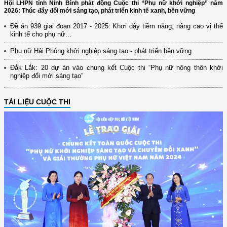
Hội LHPN tỉnh Ninh Bình phát động Cuộc thi “Phụ nữ khởi nghiệp” năm
2026: Thúc đẩy đổi mới sáng tạo, phát triển kinh tế xanh, bền vững
Đề án 939 giai đoạn 2017 - 2025: Khơi dậy tiềm năng, nâng cao vị thế
kinh tế cho phụ nữ...
Phụ nữ Hải Phòng khởi nghiệp sáng tạo - phát triển bền vững
Đắk Lắk: 20 dự án vào chung kết Cuộc thi “Phụ nữ nông thôn khởi
nghiệp đổi mới sáng tạo”
TÀI LIỆU CUỘC THI