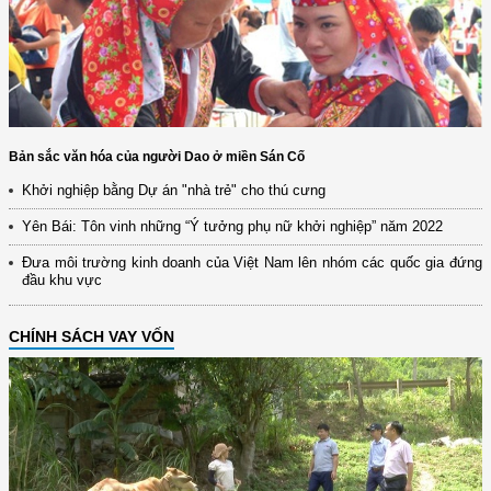
Bản sắc văn hóa của người Dao ở miền Sán Cố
Khởi nghiệp bằng Dự án "nhà trẻ" cho thú cưng
Yên Bái: Tôn vinh những “Ý tưởng phụ nữ khởi nghiệp” năm 2022
Đưa môi trường kinh doanh của Việt Nam lên nhóm các quốc gia đứng
đầu khu vực
CHÍNH SÁCH VAY VỐN