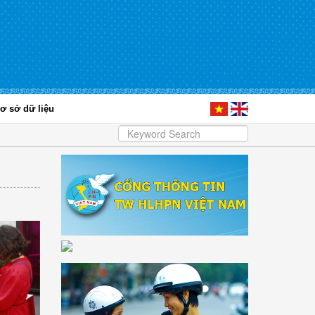
ơ sở dữ liệu