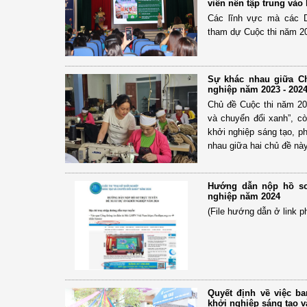
viên nên tập trung vào
Các lĩnh vực mà các D
tham dự Cuộc thi năm 2
Sự khác nhau giữa C
nghiệp năm 2023 - 202
Chủ đề Cuộc thi năm 20
và chuyển đổi xanh”, c
khởi nghiệp sáng tạo, p
nhau giữa hai chủ đề này
Hướng dẫn nộp hồ sơ
nghiệp năm 2024
(File hướng dẫn ở link p
Quyết định về việc b
khởi nghiệp sáng tạo 