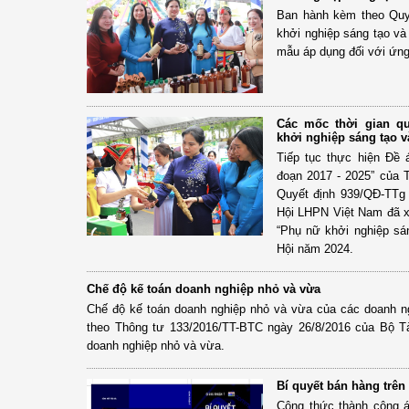
Ban hành kèm theo Quyế
khởi nghiệp sáng tạo và
mẫu áp dụng đối với ứng
Các mốc thời gian q
khởi nghiệp sáng tạo 
Tiếp tục thực hiện Đề 
đoạn 2017 - 2025” của 
Quyết định 939/QĐ-TTg
Hội LHPN Việt Nam đã x
“Phụ nữ khởi nghiệp sá
Hội năm 2024.
Chế độ kế toán doanh nghiệp nhỏ và vừa
Chế độ kế toán doanh nghiệp nhỏ và vừa của các doanh ng
theo Thông tư 133/2016/TT-BTC ngày 26/8/2016 của Bộ T
doanh nghiệp nhỏ và vừa.
Bí quyết bán hàng trên
Công thức thành công 