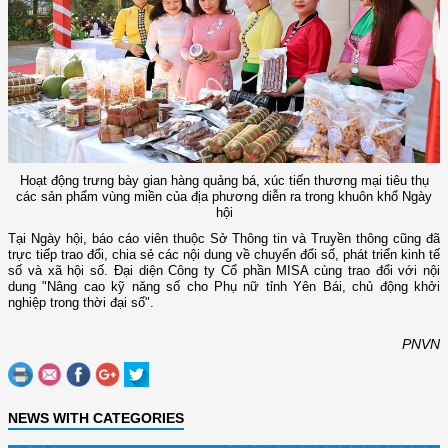
Hoạt động trưng bày gian hàng quảng bá, xúc tiến thương mại tiêu thụ
các sản phẩm vùng miền của địa phương diễn ra trong khuôn khổ Ngày
hội
Tại Ngày hội, báo cáo viên thuộc Sở Thông tin và Truyền thông cũng đã
trực tiếp trao đổi, chia sẻ các nội dung về chuyển đổi số, phát triển kinh tế
số và xã hội số. Đại diện Công ty Cổ phần MISA cùng trao đổi với nội
dung "Nâng cao kỹ năng số cho Phụ nữ tỉnh Yên Bái, chủ động khởi
nghiệp trong thời đại số".
PNVN
NEWS WITH CATEGORIES