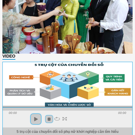
VIDEO
00:00
00:00
5 trụ cột của chuyển đổi số phụ nữ khởi nghiệp cần tìm hiểu