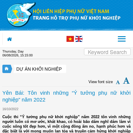
Skip to Content
Thursday, Day
06/08/2026
,
15:15:00
DỰ ÁN KHỞI NGHIỆP
View font size
Yên Bái: Tôn vinh những “Ý tưởng phụ nữ khởi
nghiệp” năm 2022
16/10/2022
Cuộc thi “Ý tưởng phụ nữ khởi nghiệp” năm 2022 tôn vinh những
người luôn có mơ ước, khát khao, có hoài bão dám nghĩ dám làm vì
cuộc sống tốt đẹp hơn, vì một cộng đồng ấm no, hạnh phúc hơn và
đặc biệt là với mong muốn lan tỏa và truyền cảm hứng khởi nghiệp