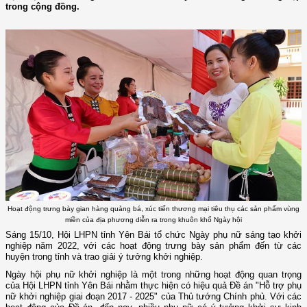
trong cộng đồng.
Hoạt động trưng bày gian hàng quảng bá, xúc tiến thương mại tiêu thụ các sản phẩm vùng
miền của địa phương diễn ra trong khuôn khổ Ngày hội
Sáng 15/10, Hội LHPN tỉnh Yên Bái tổ chức Ngày phụ nữ sáng tạo khởi
nghiệp năm 2022, với các hoạt động trưng bày sản phẩm đến từ các
huyện trong tỉnh và trao giải ý tưởng khởi nghiệp.
Ngày hội phụ nữ khởi nghiệp là một trong những hoạt động quan trọng
của Hội LHPN tỉnh Yên Bái nhằm thực hiện có hiệu quả Đề án "Hỗ trợ phụ
nữ khởi nghiệp giai đoạn 2017 - 2025" của Thủ tướng Chính phủ. Với các