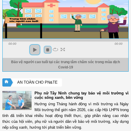
00:00
00:00
Bảo vệ người cao tuổi tại các trung tâm chăm sóc trong mùa dịch
Covid-19
AN TOÀN CHO PN&TE
Phụ nữ Tây Ninh chung tay bảo vệ môi trường vì
cuộc sống xanh, bền vững
Hưởng ứng Tháng hành động vì môi trường và Ngày
Môi trường thế giới năm 2026, các cấp Hội LHPN trong
tỉnh đã triển khai nhiều hoạt động thiết thực, góp phần nâng cao nhận
thức của hội viên, phụ nữ và người dân về bảo vệ môi trường, xây dựng
nếp sống xanh, hướng tới phát triển bền vững.