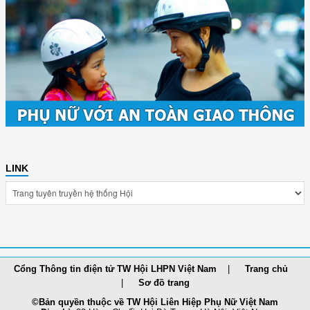
LINK
Cổng Thông tin điện tử TW Hội LHPN Việt Nam
Trang chủ
Sơ đồ trang
©Bản quyền thuộc về TW Hội Liên Hiệp Phụ Nữ Việt Nam