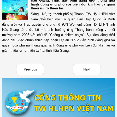
Hậu Giang: Thúc đẩy bình đẳng giới thông qua
hành động ứng phó với biến đổi khí hậu và giảm
thiểu rủi ro thiên tai
Sáng 11/6, tại thành phố Vị Thanh, TW Hội LHPN Việt
Nam phối hợp với Cơ quan Liên Hợp Quốc về Bình
đẳng giới và Trao quyền cho phụ nữ (UN Women) cùng Hội LHPN tỉnh
Hậu Giang tổ chức Lễ mít tinh hưởng ứng Tháng hành động vì môi
trường năm 2025 với chủ đề “Chống ô nhiễm nhựa”. Sự kiện đồng thời
đánh dấu việc chính thức tiếp nhận Dự án “Thúc đẩy bình đẳng giới và
quyền của phụ nữ thông qua hành động ứng phó với biến đổi khí hậu và
giảm thiểu rủi ro thiên tai” tại tỉnh Hậu Giang.
Previous
Next