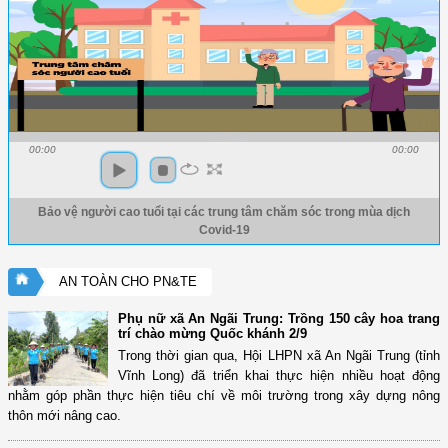
00:00
00:00
Bảo vệ người cao tuổi tại các trung tâm chăm sóc trong mùa dịch
Covid-19
AN TOÀN CHO PN&TE
Phụ nữ xã An Ngãi Trung: Trồng 150 cây hoa trang
trí chào mừng Quốc khánh 2/9
Trong thời gian qua, Hội LHPN xã An Ngãi Trung (tỉnh
Vĩnh Long) đã triển khai thực hiện nhiều hoạt động
nhằm góp phần thực hiện tiêu chí về môi trường trong xây dựng nông
thôn mới nâng cao.