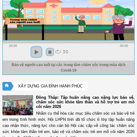
00:00
00:00
Bảo vệ người cao tuổi tại các trung tâm chăm sóc trong mùa dịch
Covid-19
XÂY DỰNG GIA ĐÌNH HẠNH PHÚC
Đồng Tháp: Tập huấn nâng cao năng lực bảo vệ,
chăm sóc sức khỏe tâm thần và hỗ trợ trẻ em mồ
côi năm 2026
Nhằm cụ thể hóa các mục tiêu chăm sóc và bảo vệ trẻ
em trong tình hình mới, Hội LHPN tỉnh đã tổ chức 6 lớp tập huấn nâng
cao nhận thức, năng lực cho cán bộ Hội các cấp về công tác chăm sóc
sức khỏe tâm thần trẻ em, bảo vệ và chăm sóc trẻ em mồ côi năm 2026