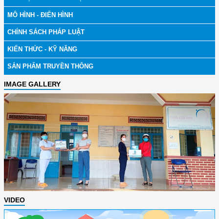
MÔ HÌNH - ĐIỂN HÌNH
CHÍNH SÁCH PHÁP LUẬT
KIẾN THỨC - KỸ NĂNG
SẢN PHẨM TRUYỀN THÔNG
IMAGE GALLERY
VIDEO