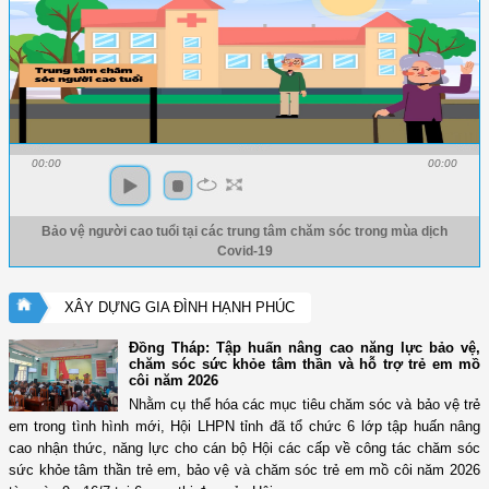
00:00
00:00
Bảo vệ người cao tuổi tại các trung tâm chăm sóc trong mùa dịch
Covid-19
XÂY DỰNG GIA ĐÌNH HẠNH PHÚC
Đồng Tháp: Tập huấn nâng cao năng lực bảo vệ,
chăm sóc sức khỏe tâm thần và hỗ trợ trẻ em mồ
côi năm 2026
Nhằm cụ thể hóa các mục tiêu chăm sóc và bảo vệ trẻ
em trong tình hình mới, Hội LHPN tỉnh đã tổ chức 6 lớp tập huấn nâng
cao nhận thức, năng lực cho cán bộ Hội các cấp về công tác chăm sóc
sức khỏe tâm thần trẻ em, bảo vệ và chăm sóc trẻ em mồ côi năm 2026