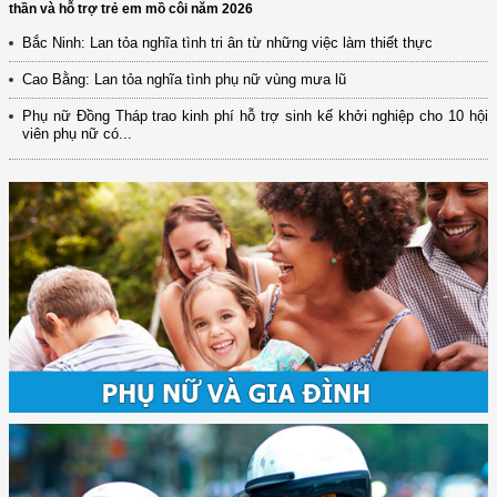
thần và hỗ trợ trẻ em mồ côi năm 2026
Bắc Ninh: Lan tỏa nghĩa tình tri ân từ những việc làm thiết thực
Cao Bằng: Lan tỏa nghĩa tình phụ nữ vùng mưa lũ
Phụ nữ Đồng Tháp trao kinh phí hỗ trợ sinh kế khởi nghiệp cho 10 hội
viên phụ nữ có...