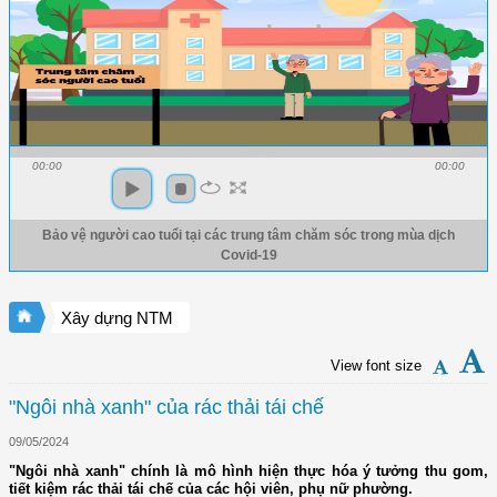
00:00
00:00
Bảo vệ người cao tuổi tại các trung tâm chăm sóc trong mùa dịch
Covid-19
Xây dựng NTM
View font size
"Ngôi nhà xanh" của rác thải tái chế
09/05/2024
"Ngôi nhà xanh" chính là mô hình hiện thực hóa ý tưởng thu gom,
tiết kiệm rác thải tái chế của các hội viên, phụ nữ phường.