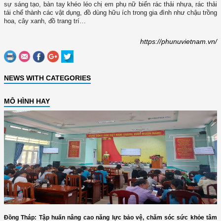
sự sáng tạo, bàn tay khéo léo chị em phụ nữ biến rác thải nhựa, rác thải
tái chế thành các vật dụng, đồ dùng hữu ích trong gia đình như chậu trồng
hoa, cây xanh, đồ trang trí…
https://phunuvietnam.vn/
NEWS WITH CATEGORIES
MÔ HÌNH HAY
Đồng Tháp: Tập huấn nâng cao năng lực bảo vệ, chăm sóc sức khỏe tâm