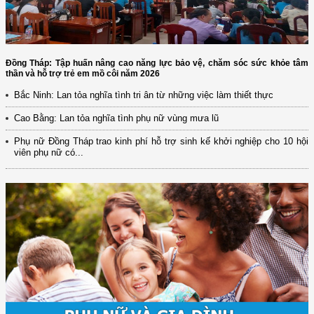
Đồng Tháp: Tập huấn nâng cao năng lực bảo vệ, chăm sóc sức khỏe tâm
thần và hỗ trợ trẻ em mồ côi năm 2026
Bắc Ninh: Lan tỏa nghĩa tình tri ân từ những việc làm thiết thực
Cao Bằng: Lan tỏa nghĩa tình phụ nữ vùng mưa lũ
Phụ nữ Đồng Tháp trao kinh phí hỗ trợ sinh kế khởi nghiệp cho 10 hội
viên phụ nữ có...