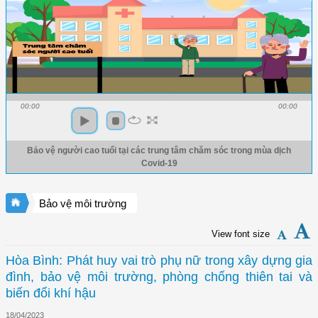
00:00
00:00
Bảo vệ người cao tuổi tại các trung tâm chăm sóc trong mùa dịch
Covid-19
Bảo vệ môi trường
View font size
Hòa Bình: Phát huy vai trò phụ nữ trong xây dựng gia
đình, bảo vệ môi trường, phòng chống thiên tai và
biến đổi khí hậu
18/04/2023