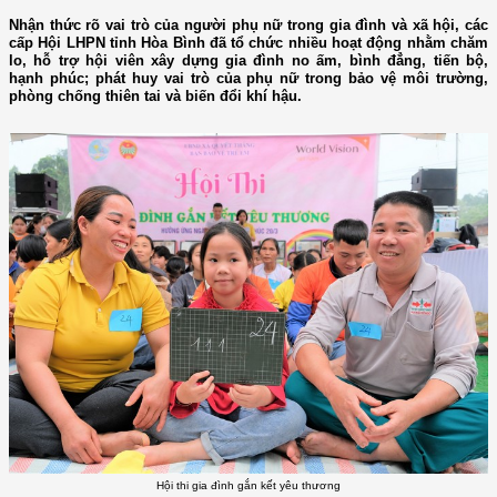
Nhận thức rõ vai trò của người phụ nữ trong gia đình và xã hội, các
cấp Hội LHPN tỉnh Hòa Bình đã tổ chức nhiều hoạt động nhằm chăm
lo, hỗ trợ hội viên xây dựng gia đình no ấm, bình đẳng, tiến bộ,
hạnh phúc; phát huy vai trò của phụ nữ trong bảo vệ môi trường,
phòng chống thiên tai và biến đổi khí hậu.
Hội thi gia đình gắn kết yêu thương