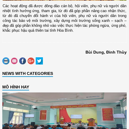
Các hoạt động đã được đông đảo cán bộ, hội viên, phụ nữ và người dân
nhiệt tình hưởng ứng, tham gia, từ đó đã góp phần nâng cao nhận thức,
từ đó đã chuyển đổi hành vi của hội viên, phụ nữ và người dân trong
công tác bảo vệ môi trường, xây dựng môi trường sống xanh – sạch –
đẹp đã
góp phần không nhỏ vào việc thực hiện tác phòng ngừa, ứng phó,
khắc phục hậu quả thiên tai tỉnh Hòa Bình.
Bùi Dung, Đinh Thùy
NEWS WITH CATEGORIES
MÔ HÌNH HAY