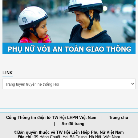
LINK
Cổng Thông tin điện tử TW Hội LHPN Việt Nam
Trang chủ
Sơ đồ trang
©Bản quyền thuộc về TW Hội Liên Hiệp Phụ Nữ Việt Nam
Địa chỉ:
39 Hàng Chuối, Hai Bà Trưng, Hà Nội, Việt Nam