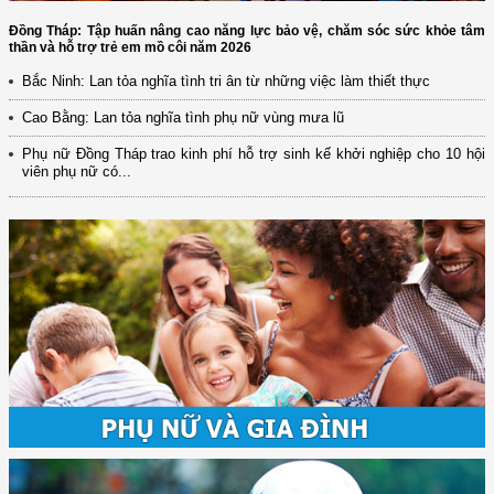
Đồng Tháp: Tập huấn nâng cao năng lực bảo vệ, chăm sóc sức khỏe tâm
thần và hỗ trợ trẻ em mồ côi năm 2026
Bắc Ninh: Lan tỏa nghĩa tình tri ân từ những việc làm thiết thực
Cao Bằng: Lan tỏa nghĩa tình phụ nữ vùng mưa lũ
Phụ nữ Đồng Tháp trao kinh phí hỗ trợ sinh kế khởi nghiệp cho 10 hội
viên phụ nữ có...