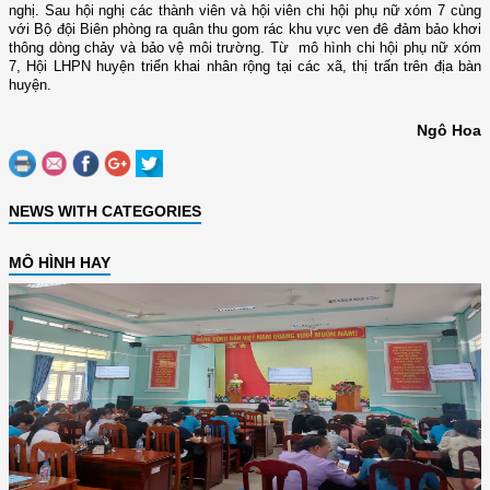
nghị
. Sau hội nghị các thành viên và hội viên chi hội phụ nữ xóm 7 cùng
với Bộ đội Biên phòng ra quân thu gom rác khu vực ven đê
đảm bảo khơi
thông dòng chảy và bảo vệ môi trườn
g
.
Từ mô hình chi hội phụ nữ xóm
7, Hội LHPN huyện triển khai nhân rộng tại các xã, thị trấn trên địa bàn
huyện.
Ngô Hoa
NEWS WITH CATEGORIES
MÔ HÌNH HAY