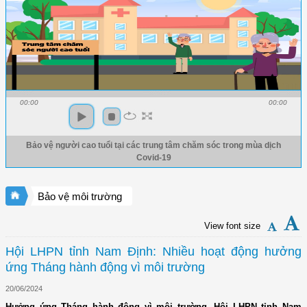
00:00
00:00
Bảo vệ người cao tuổi tại các trung tâm chăm sóc trong mùa dịch
Covid-19
Bảo vệ môi trường
View font size
Hội LHPN tỉnh Nam Định: Nhiều hoạt động hưởng
ứng Tháng hành động vì môi trường
20/06/2024
Hưởng ứng Tháng hành động vì môi trường, Hội LHPN tỉnh Nam