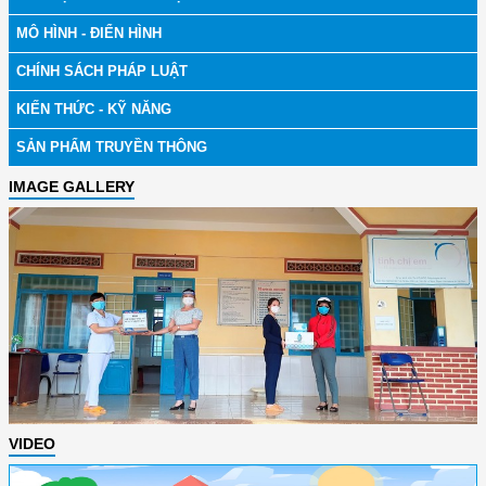
MÔ HÌNH - ĐIỂN HÌNH
CHÍNH SÁCH PHÁP LUẬT
KIẾN THỨC - KỸ NĂNG
SẢN PHẨM TRUYỀN THÔNG
IMAGE GALLERY
VIDEO