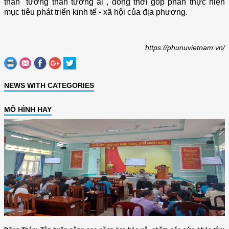
thần "tương thân tương ái", đồng thời góp phần thực hiện
mục tiêu phát triển kinh tế - xã hội của địa phương.
https://phunuvietnam.vn/
NEWS WITH CATEGORIES
MÔ HÌNH HAY