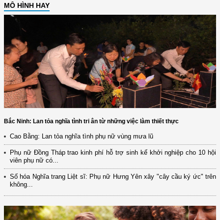
MÔ HÌNH HAY
Bắc Ninh: Lan tỏa nghĩa tình tri ân từ những việc làm thiết thực
Cao Bằng: Lan tỏa nghĩa tình phụ nữ vùng mưa lũ
Phụ nữ Đồng Tháp trao kinh phí hỗ trợ sinh kế khởi nghiệp cho 10 hội
viên phụ nữ có...
Số hóa Nghĩa trang Liệt sĩ: Phụ nữ Hưng Yên xây "cây cầu ký ức" trên
không...