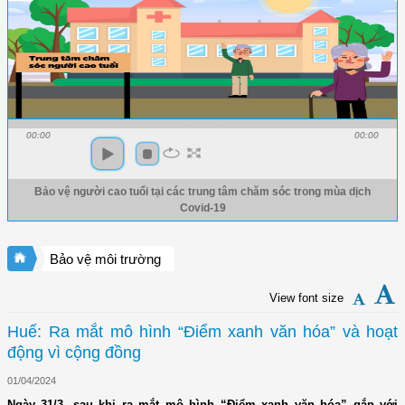
00:00
00:00
Bảo vệ người cao tuổi tại các trung tâm chăm sóc trong mùa dịch
Covid-19
Bảo vệ môi trường
View font size
Huế: Ra mắt mô hình “Điểm xanh văn hóa” và hoạt
động vì cộng đồng
01/04/2024
Ngày 31/3, sau khi ra mắt mô hình “Điểm xanh văn hóa” gắn với