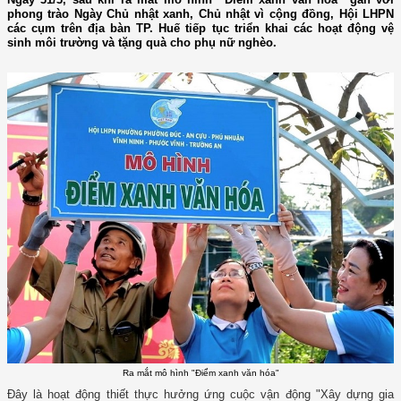
phong trào Ngày Chủ nhật xanh, Chủ nhật vì cộng đồng, Hội LHPN
các cụm trên địa bàn TP. Huế tiếp tục triển khai các hoạt động vệ
sinh môi trường và tặng quà cho phụ nữ nghèo.
Ra mắt mô hình "Điểm xanh văn hóa"
Đây là hoạt động thiết thực hưởng ứng cuộc vận động "Xây dựng gia