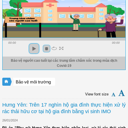
00:00
00:00
Bảo vệ người cao tuổi tại các trung tâm chăm sóc trong mùa dịch
Covid-19
Bảo vệ môi trường
View font size
Hưng Yên: Trên 17 nghìn hộ gia đình thực hiện xử lý
rác thải hữu cơ tại hộ gia đình bằng vi sinh IMO
26/01/2024
Đề án “Phụ nữ Hưng Yên thực hiện phân loại, xử lý rác thải sinh