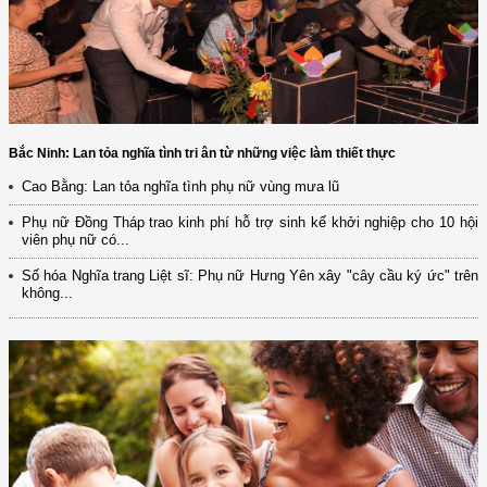
Bắc Ninh: Lan tỏa nghĩa tình tri ân từ những việc làm thiết thực
Cao Bằng: Lan tỏa nghĩa tình phụ nữ vùng mưa lũ
Phụ nữ Đồng Tháp trao kinh phí hỗ trợ sinh kế khởi nghiệp cho 10 hội
viên phụ nữ có...
Số hóa Nghĩa trang Liệt sĩ: Phụ nữ Hưng Yên xây "cây cầu ký ức" trên
không...