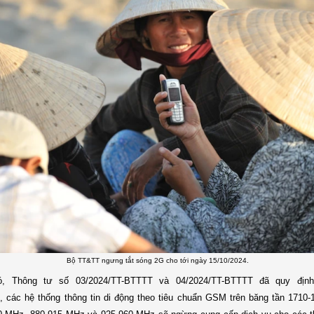
Bộ TT&TT ngưng tắt sóng 2G cho tới ngày 15/10/2024.
ó, Thông tư số 03/2024/TT-BTTTT và 04/2024/TT-BTTTT đã quy địn
, các hệ thống thông tin di động theo tiêu chuẩn GSM trên băng tần 1710