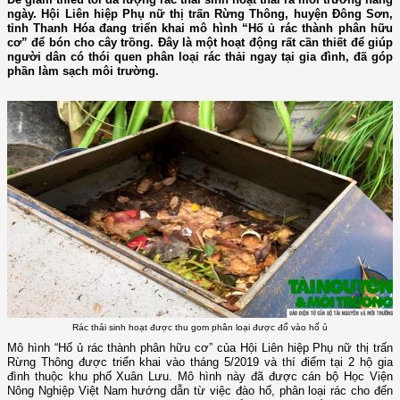
ngày. Hội Liên hiệp Phụ nữ thị trấn Rừng Thông, huyện Đông Sơn,
tỉnh Thanh Hóa đang triển khai mô hình “Hố ủ rác thành phân hữu
cơ” để bón cho cây trồng. Đây là một hoạt động rất cần thiết để giúp
người dân có thói quen phân loại rác thải ngay tại gia đình, đã góp
phần làm sạch môi trường.
Rác thải sinh hoạt được thu gom phân loại được đổ vào hố ủ
Mô hình “Hố ủ rác thành phân hữu cơ” của Hội Liên hiệp Phụ nữ thị trấn
Rừng Thông được triển khai vào tháng 5/2019 và thí điểm tại 2 hộ gia
đình thuộc khu phố Xuân Lưu. Mô hình này đã được cán bộ Học Viện
Nông Nghiệp Việt Nam hướng dẫn từ việc đào hố, phân loại rác cho đến