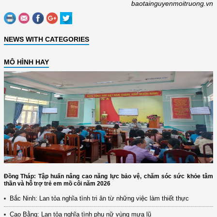
baotainguyenmoitruong.vn
NEWS WITH CATEGORIES
MÔ HÌNH HAY
Đồng Tháp: Tập huấn nâng cao năng lực bảo vệ, chăm sóc sức khỏe tâm
thần và hỗ trợ trẻ em mồ côi năm 2026
Bắc Ninh: Lan tỏa nghĩa tình tri ân từ những việc làm thiết thực
Cao Bằng: Lan tỏa nghĩa tình phụ nữ vùng mưa lũ