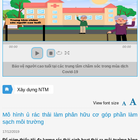
00:00
00:00
Bảo vệ người cao tuổi tại các trung tâm chăm sóc trong mùa dịch
Covid-19
Xây dựng NTM
View font size
Mô hình ủ rác thải làm phân hữu cơ góp phần làm
sạch môi trường
17/12/2019
Để giảm thiểu tối đa lượng rác thải sinh hoạt thải ra môi trường hàng