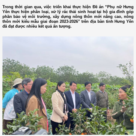
Trong thời gian qua, việc triển khai thực hiện Đề án “Phụ nữ Hưng
Yên thực hiện phân loại, xử lý rác thải sinh hoạt tại hộ gia đình góp
phần bảo vệ môi trường, xây dựng nông thôn mới nâng cao, nông
thôn mới kiểu mẫu giai đoạn 2023-2026” trên địa bàn tỉnh Hưng Yên
đã đạt được nhiều kết quả ấn tượng.