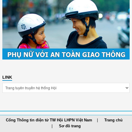
LINK
Cổng Thông tin điện tử TW Hội LHPN Việt Nam
Trang chủ
Sơ đồ trang