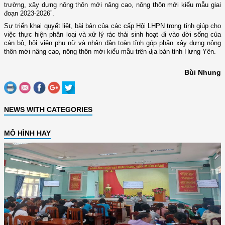
trường, xây dựng nông thôn mới nâng cao, nông thôn mới kiểu mẫu giai
đoạn 2023-2026
”
.
Sự triển khai quyết liệt, bài bản của các cấp Hội LHPN trong tỉnh giúp cho
việc thực hiện phân loại và xử lý rác thải sinh hoạt đi vào đời sống của
cán bộ, hội viên phụ nữ và nhân dân toàn tỉnh góp phần xây dựng nông
thôn mới nâng cao, nông thôn mới kiểu mẫu trên địa bàn tỉnh Hưng Yên.
Bùi Nhung
NEWS WITH CATEGORIES
MÔ HÌNH HAY