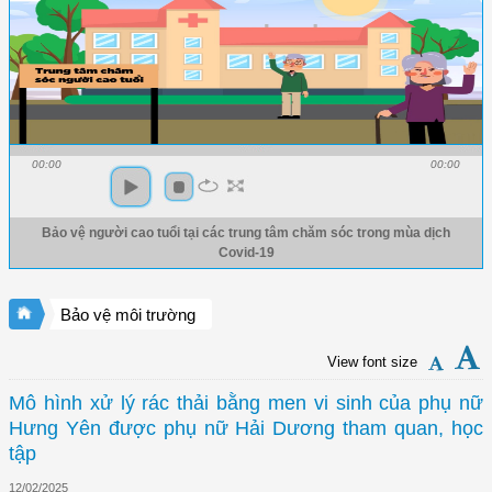
00:00
00:00
Bảo vệ người cao tuổi tại các trung tâm chăm sóc trong mùa dịch
Covid-19
Bảo vệ môi trường
View font size
Mô hình xử lý rác thải bằng men vi sinh của phụ nữ
Hưng Yên được phụ nữ Hải Dương tham quan, học
tập
12/02/2025