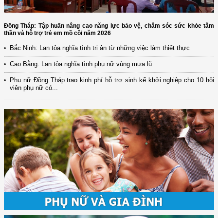
Đồng Tháp: Tập huấn nâng cao năng lực bảo vệ, chăm sóc sức khỏe tâm
thần và hỗ trợ trẻ em mồ côi năm 2026
Bắc Ninh: Lan tỏa nghĩa tình tri ân từ những việc làm thiết thực
Cao Bằng: Lan tỏa nghĩa tình phụ nữ vùng mưa lũ
Phụ nữ Đồng Tháp trao kinh phí hỗ trợ sinh kế khởi nghiệp cho 10 hội
viên phụ nữ có...