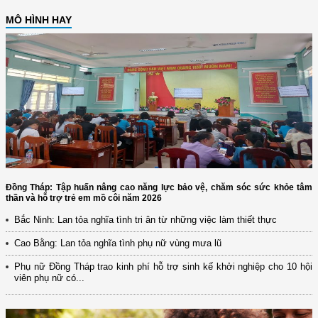
MÔ HÌNH HAY
Đồng Tháp: Tập huấn nâng cao năng lực bảo vệ, chăm sóc sức khỏe tâm
thần và hỗ trợ trẻ em mồ côi năm 2026
Bắc Ninh: Lan tỏa nghĩa tình tri ân từ những việc làm thiết thực
Cao Bằng: Lan tỏa nghĩa tình phụ nữ vùng mưa lũ
Phụ nữ Đồng Tháp trao kinh phí hỗ trợ sinh kế khởi nghiệp cho 10 hội
viên phụ nữ có...