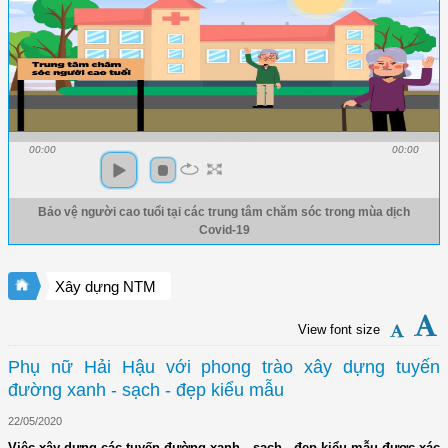
00:00
00:00
Bảo vệ người cao tuổi tại các trung tâm chăm sóc trong mùa dịch
Covid-19
Xây dựng NTM
View font size
Phụ nữ Hải Hậu với phong trào xây dựng tuyến
đường xanh - sạch - đẹp kiểu mẫu
22/05/2020
Việc xây dựng các tuyến đường xanh - sạch - đẹp kiểu mẫu được xác