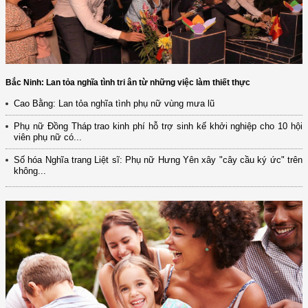
Bắc Ninh: Lan tỏa nghĩa tình tri ân từ những việc làm thiết thực
Cao Bằng: Lan tỏa nghĩa tình phụ nữ vùng mưa lũ
Phụ nữ Đồng Tháp trao kinh phí hỗ trợ sinh kế khởi nghiệp cho 10 hội
viên phụ nữ có...
Số hóa Nghĩa trang Liệt sĩ: Phụ nữ Hưng Yên xây "cây cầu ký ức" trên
không...