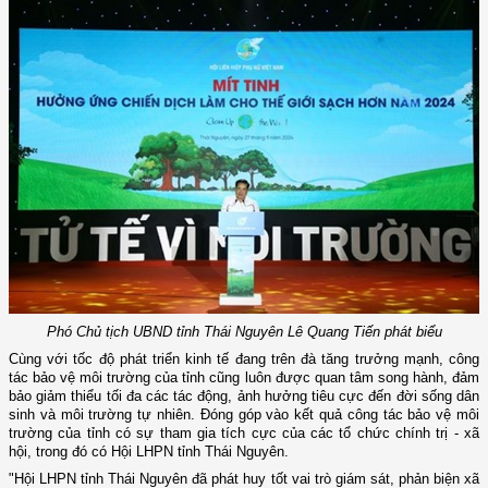
Phó Chủ tịch UBND tỉnh Thái Nguyên Lê Quang Tiến phát biểu
Cùng với tốc độ phát triển kinh tế đang trên đà tăng trưởng mạnh, công
tác bảo vệ môi trường của tỉnh cũng luôn được quan tâm song hành, đảm
bảo giảm thiểu tối đa các tác động, ảnh hưởng tiêu cực đến đời sống dân
sinh và môi trường tự nhiên. Đóng góp vào kết quả công tác bảo vệ môi
trường của tỉnh có sự tham gia tích cực của các tổ chức chính trị - xã
hội, trong đó có Hội LHPN tỉnh Thái Nguyên.
"Hội LHPN tỉnh Thái Nguyên đã phát huy tốt vai trò giám sát, phản biện xã