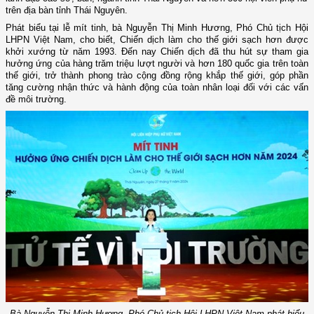
trên địa bàn tỉnh Thái Nguyên.
Phát biểu tại lễ mít tinh, bà Nguyễn Thị Minh Hương, Phó Chủ tịch Hội
LHPN Việt Nam, cho biết, Chiến dịch làm cho thế giới sạch hơn được
khởi xướng từ năm 1993. Đến nay Chiến dịch đã thu hút sự tham gia
hưởng ứng của hàng trăm triệu lượt người và hơn 180 quốc gia trên toàn
thế giới, trở thành phong trào cộng đồng rộng khắp thế giới, góp phần
tăng cường nhận thức và hành động của toàn nhân loại đối với các vấn
đề môi trường.
Bà Nguyễn Thị Minh Hương, Phó Chủ tịch Hội LHPN Việt Nam phát biểu