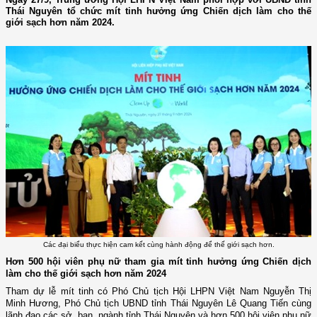
Thái Nguyên tổ chức mít tinh hưởng ứng Chiến dịch làm cho thế
giới sạch hơn năm 2024.
Các đại biểu thực hiện cam kết cùng hành động để thế giới sạch hơn.
Hơn 500 hội viên phụ nữ tham gia mít tinh hưởng ứng Chiến dịch
làm cho thế giới sạch hơn năm 2024
Tham dự lễ mít tinh có Phó Chủ tịch Hội LHPN Việt Nam Nguyễn Thị
Minh Hương, Phó Chủ tịch UBND tỉnh Thái Nguyên Lê Quang Tiến cùng
lãnh đạo các sở, ban, ngành tỉnh Thái Nguyên và hơn 500 hội viên phụ nữ