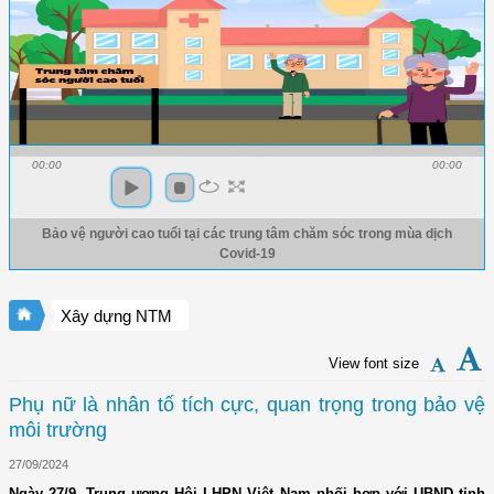
00:00
00:00
Bảo vệ người cao tuổi tại các trung tâm chăm sóc trong mùa dịch
Covid-19
Xây dựng NTM
View font size
Phụ nữ là nhân tố tích cực, quan trọng trong bảo vệ
môi trường
27/09/2024
Ngày 27/9, Trung ương Hội LHPN Việt Nam phối hợp với UBND tỉnh