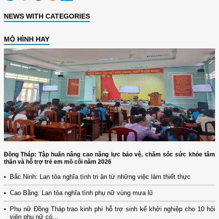
NEWS WITH CATEGORIES
MÔ HÌNH HAY
Đồng Tháp: Tập huấn nâng cao năng lực bảo vệ, chăm sóc sức khỏe tâm
thần và hỗ trợ trẻ em mồ côi năm 2026
Bắc Ninh: Lan tỏa nghĩa tình tri ân từ những việc làm thiết thực
Cao Bằng: Lan tỏa nghĩa tình phụ nữ vùng mưa lũ
Phụ nữ Đồng Tháp trao kinh phí hỗ trợ sinh kế khởi nghiệp cho 10 hội
viên phụ nữ có...