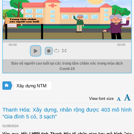
00:00
00:00
Bảo vệ người cao tuổi tại các trung tâm chăm sóc trong mùa dịch
Covid-19
Xây dựng NTM
View font size
Thanh Hóa: Xây dựng, nhân rộng được 403 mô hình
“Gia đình 5 có, 3 sạch”
01/08/2024
Vừa qua, Hội LHPN tỉnh Thanh Hóa tổ chức giao lưu mô hình "gia