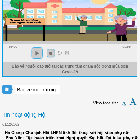
00:00
00:00
Bảo vệ người cao tuổi tại các trung tâm chăm sóc trong mùa dịch
Covid-19
Bảo vệ môi trường
View font size
Tin hoạt động Hội
01/12/2022
- Hà Giang: Chủ tịch Hội LHPN tỉnh đối thoại với hội viên phụ nữ
- Phú Yên: Tập huấn triển khai Nghị quyết Đại hội đại biểu phụ nữ