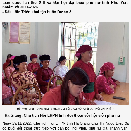
toàn quốc lần thứ XIII và Đại hội đại biểu phụ nữ tỉnh Phú Yên,
nhiệm kỳ 2021-2026
- Đắk Lắk: Triển khai tập huấn Dự án 8
Hội viên phụ nữ Hà Giang tham gia đối thoại với Chủ tịch Hội LHPN tỉnh
- Hà Giang: Chủ tịch Hội LHPN tỉnh đối thoại với hội viên phụ nữ
Ngày 29/11/2022, Chủ tịch Hội LHPN tỉnh Hà Giang Chu Thị Ngọc Diệp đã
có buổi đối thoại trực tiếp với cán bộ, hội viên, phụ nữ xã Thanh vân,