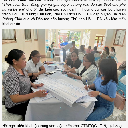
“
Thực hiện Bình đẳng giới và giải quyết những vấn đề cấp thiết cho phụ
nữ và trẻ em
” cho 64 đại biểu các sở, ngành, Thường vụ, cán bộ chuyên
trách Hội LHPN tỉnh; Chủ tịch, Phó Chủ tịch Hội LHPN cấp huyện; đại diện
Phòng Giáo dục và Đào tạo cấp huyện; Chủ tịch Hội LHPN xã điểm triển
khai dự án.
Hội nghị triển khai
tập trung vào việc triển khai CTMTQG 1719, giai đoạn I