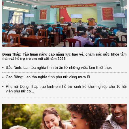
Đồng Tháp: Tập huấn nâng cao năng lực bảo vệ, chăm sóc sức khỏe tâm
thần và hỗ trợ trẻ em mồ côi năm 2026
Bắc Ninh: Lan tỏa nghĩa tình tri ân từ những việc làm thiết thực
Cao Bằng: Lan tỏa nghĩa tình phụ nữ vùng mưa lũ
Phụ nữ Đồng Tháp trao kinh phí hỗ trợ sinh kế khởi nghiệp cho 10 hội
viên phụ nữ có...