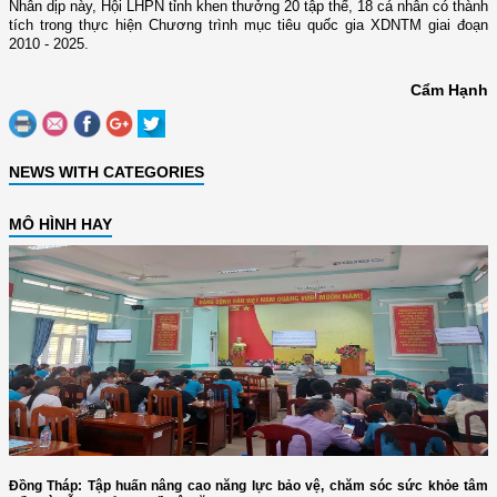
Nhân dịp này, Hội LHPN tỉnh khen thưởng 20 tập thể, 18 cá nhân có thành
tích trong thực hiện Chương trình mục tiêu quốc gia XDNTM giai đoạn
2010 - 2025.
Cẩm Hạnh
NEWS WITH CATEGORIES
MÔ HÌNH HAY
Đồng Tháp: Tập huấn nâng cao năng lực bảo vệ, chăm sóc sức khỏe tâm