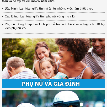
thần và hỗ trợ trẻ em mồ côi năm 2026
Bắc Ninh: Lan tỏa nghĩa tình tri ân từ những việc làm thiết thực
Cao Bằng: Lan tỏa nghĩa tình phụ nữ vùng mưa lũ
Phụ nữ Đồng Tháp trao kinh phí hỗ trợ sinh kế khởi nghiệp cho 10 hội
viên phụ nữ có...