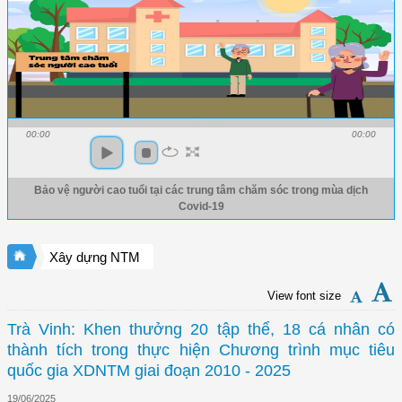
00:00
00:00
Bảo vệ người cao tuổi tại các trung tâm chăm sóc trong mùa dịch
Covid-19
Xây dựng NTM
View font size
Trà Vinh: Khen thưởng 20 tập thể, 18 cá nhân có
thành tích trong thực hiện Chương trình mục tiêu
quốc gia XDNTM giai đoạn 2010 - 2025
19/06/2025