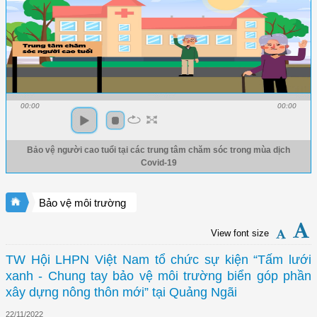
00:00
00:00
Bảo vệ người cao tuổi tại các trung tâm chăm sóc trong mùa dịch
Covid-19
Bảo vệ môi trường
View font size
TW Hội LHPN Việt Nam tổ chức sự kiện “Tấm lưới
xanh - Chung tay bảo vệ môi trường biển góp phần
xây dựng nông thôn mới” tại Quảng Ngãi
22/11/2022