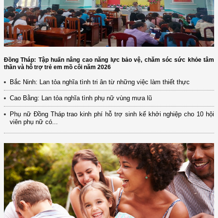
Đồng Tháp: Tập huấn nâng cao năng lực bảo vệ, chăm sóc sức khỏe tâm
thần và hỗ trợ trẻ em mồ côi năm 2026
Bắc Ninh: Lan tỏa nghĩa tình tri ân từ những việc làm thiết thực
Cao Bằng: Lan tỏa nghĩa tình phụ nữ vùng mưa lũ
Phụ nữ Đồng Tháp trao kinh phí hỗ trợ sinh kế khởi nghiệp cho 10 hội
viên phụ nữ có...