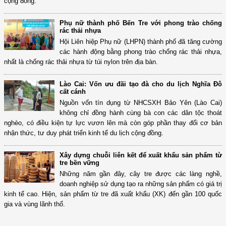
cộng đồng.
Phụ nữ thành phố Bến Tre với phong trào chống
rác thải nhựa
Hội Liên hiệp Phụ nữ (LHPN) thành phố đã tăng cường
các hành động bằng phong trào chống rác thải nhựa,
nhất là chống rác thải nhựa từ túi nylon trên địa bàn.
Lào Cai: Vốn ưu đãi tạo đà cho du lịch Nghĩa Đô
cất cánh
Nguồn vốn tín dụng từ NHCSXH Bảo Yên (Lào Cai)
không chỉ đồng hành cùng bà con các dân tộc thoát
nghèo, có điều kiện tự lực vươn lên mà còn góp phần thay đổi cơ bản
nhận thức, tư duy phát triển kinh tế du lịch cộng đồng.
Xây dựng chuỗi liên kết để xuất khẩu sản phẩm từ
tre bền vững
Những năm gần đây, cây tre được các làng nghề,
doanh nghiệp sử dụng tạo ra những sản phẩm có giá trị
kinh tế cao. Hiện, sản phẩm từ tre đã xuất khẩu (XK) đến gần 100 quốc
gia và vùng lãnh thổ.