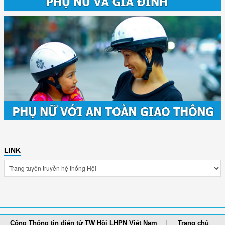
LINK
Cổng Thông tin điện tử TW Hội LHPN Việt Nam
Trang chủ