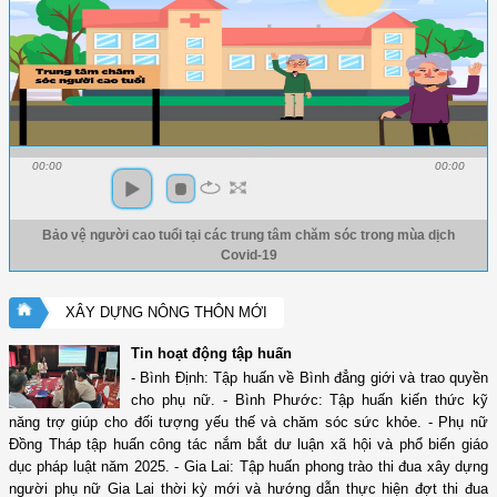
00:00
00:00
Bảo vệ người cao tuổi tại các trung tâm chăm sóc trong mùa dịch
Covid-19
XÂY DỰNG NÔNG THÔN MỚI
Tin hoạt động tập huấn
- Bình Định: Tập huấn về Bình đẳng giới và trao quyền
cho phụ nữ. - Bình Phước: Tập huấn kiến thức kỹ
năng trợ giúp cho đối tượng yếu thế và chăm sóc sức khỏe. - Phụ nữ
Đồng Tháp tập huấn công tác nắm bắt dư luận xã hội và phổ biến giáo
dục pháp luật năm 2025. - Gia Lai: Tập huấn phong trào thi đua xây dựng
người phụ nữ Gia Lai thời kỳ mới và hướng dẫn thực hiện đợt thi đua