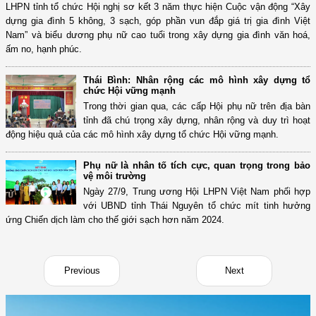
LHPN tỉnh tổ chức Hội nghị sơ kết 3 năm thực hiện Cuộc vận động “Xây
dựng gia đình 5 không, 3 sạch, góp phần vun đắp giá trị gia đình Việt
Nam” và biểu dương phụ nữ cao tuổi trong xây dựng gia đình văn hoá,
ấm no, hạnh phúc.
Thái Bình: Nhân rộng các mô hình xây dựng tổ
chức Hội vững mạnh
Trong thời gian qua, các cấp Hội phụ nữ trên địa bàn
tỉnh đã chú trọng xây dựng, nhân rộng và duy trì hoạt
động hiệu quả của các mô hình xây dựng tổ chức Hội vững mạnh.
Phụ nữ là nhân tố tích cực, quan trọng trong bảo
vệ môi trường
Ngày 27/9, Trung ương Hội LHPN Việt Nam phối hợp
với UBND tỉnh Thái Nguyên tổ chức mít tinh hưởng
ứng Chiến dịch làm cho thế giới sạch hơn năm 2024.
Previous
Next