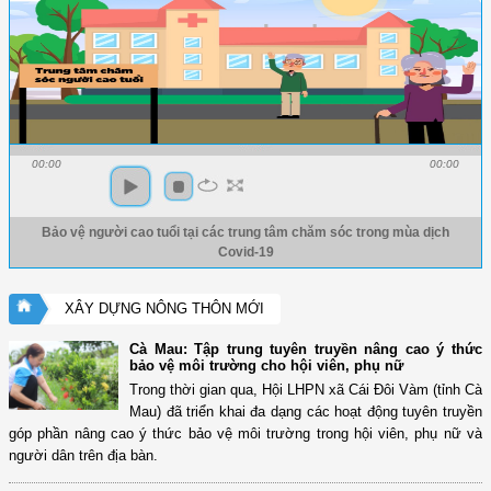
00:00
00:00
Bảo vệ người cao tuổi tại các trung tâm chăm sóc trong mùa dịch
Covid-19
XÂY DỰNG NÔNG THÔN MỚI
Cà Mau: Tập trung tuyên truyền nâng cao ý thức
bảo vệ môi trường cho hội viên, phụ nữ
Trong thời gian qua, Hội LHPN xã Cái Đôi Vàm (tỉnh Cà
Mau) đã triển khai đa dạng các hoạt động tuyên truyền
góp phần nâng cao ý thức bảo vệ môi trường trong hội viên, phụ nữ và
người dân trên địa bàn.