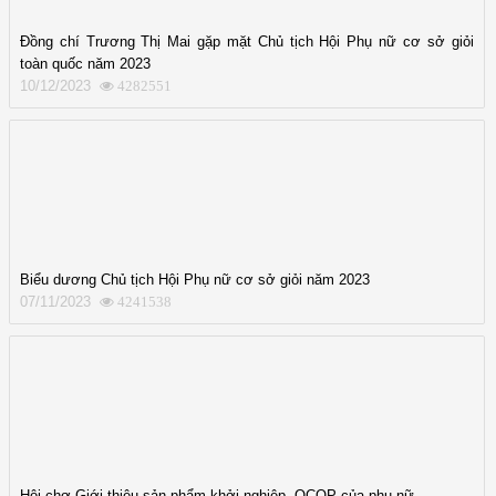
Đồng chí Trương Thị Mai gặp mặt Chủ tịch Hội Phụ nữ cơ sở giỏi
toàn quốc năm 2023
10/12/2023
4282551
Biểu dương Chủ tịch Hội Phụ nữ cơ sở giỏi năm 2023
07/11/2023
4241538
Hội chợ Giới thiệu sản phẩm khởi nghiệp, OCOP của phụ nữ