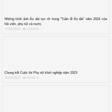
Những hình ảnh Áo dài rực rỡ trong “Tuần lễ Áo dài” năm 2024 của
hội viên, phụ nữ cả nước
27/02/2024
4246096
Chung kết Cuộc thi Phụ nữ khởi nghiệp năm 2023
10/12/2023
4188816