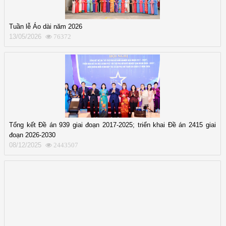
Tuần lễ Áo dài năm 2026
13/05/2026
76372
Tổng kết Đề án 939 giai đoạn 2017-2025; triển khai Đề án 2415 giai
đoạn 2026-2030
08/12/2025
2443507