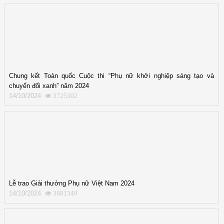
Chung kết Toàn quốc Cuộc thi “Phụ nữ khởi nghiệp sáng tạo và
chuyển đổi xanh” năm 2024
14/10/2024
3725302
Lễ trao Giải thưởng Phụ nữ Việt Nam 2024
14/10/2024
3681349