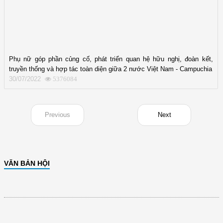
Phụ nữ góp phần củng cố, phát triển quan hệ hữu nghị, đoàn kết,
truyền thống và hợp tác toàn diện giữa 2 nước Việt Nam - Campuchia
30/07/2022
5376084
Previous
Next
VĂN BẢN HỘI