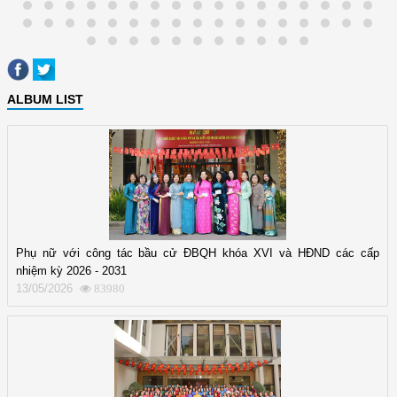
ALBUM LIST
Phụ nữ với công tác bầu cử ĐBQH khóa XVI và HĐND các cấp
nhiệm kỳ 2026 - 2031
13/05/2026
83980