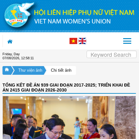
Skip to Content
Friday, Day
07/08/2026
,
12:58:12
Thư viện ảnh
Chi tiết ảnh
TỔNG KẾT ĐỀ ÁN 939 GIAI ĐOẠN 2017-2025; TRIỂN KHAI ĐỀ
ÁN 2415 GIAI ĐOẠN 2026-2030