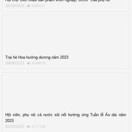
20/10/2023
4304247
Trại hè Hoa hướng dương năm 2023
09/06/2023
4508078
Hội viên, phụ nữ cả nước sôi nổi hưởng ứng Tuần lễ Áo dài năm
2023
02/03/2023
5117338