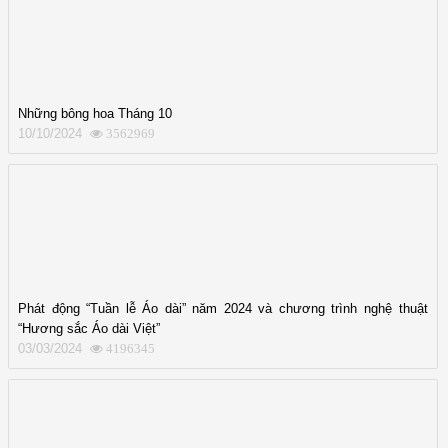
Những bông hoa Tháng 10
10/10/2024
3562969
Phát động “Tuần lễ Áo dài” năm 2024 và chương trình nghệ thuật
“Hương sắc Áo dài Việt”
03/03/2024
4196345