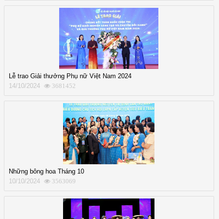
Lễ trao Giải thưởng Phụ nữ Việt Nam 2024
14/10/2024
3681452
Những bông hoa Tháng 10
10/10/2024
3563069