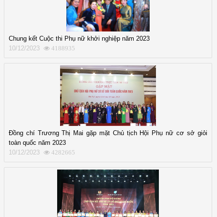
Chung kết Cuộc thi Phụ nữ khởi nghiệp năm 2023
10/12/2023
4188935
Đồng chí Trương Thị Mai gặp mặt Chủ tịch Hội Phụ nữ cơ sở giỏi
toàn quốc năm 2023
10/12/2023
4282665