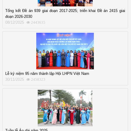
Tổng kết Đề án 939 giai đoạn 2017-2025; triển khai Đề án 2415 giai
đoạn 2026-2030
08/12/2025
2443635
Lễ kỷ niệm 95 năm thành lập Hội LHPN Việt Nam
30/11/2025
2458323
Tuần lễ Áo dài năm 2025