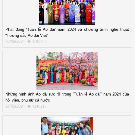
Phát động “Tuần lễ Áo dài” năm 2024 và chương trình nghệ thuật
“Hương sắc Áo dài Việt”
03/03/2024
4196469
Những hình ảnh Áo dài rực rỡ trong “Tuần lễ Áo dài” năm 2024 của
hội viên, phụ nữ cả nước
27/02/2024
4246218