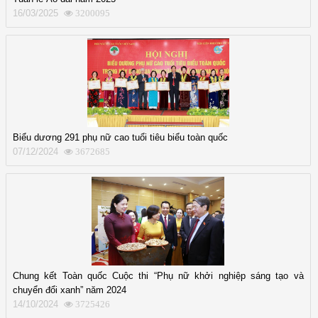
16/03/2025
3200095
Biểu dương 291 phụ nữ cao tuổi tiêu biểu toàn quốc
07/12/2024
3672685
Chung kết Toàn quốc Cuộc thi “Phụ nữ khởi nghiệp sáng tạo và
chuyển đổi xanh” năm 2024
14/10/2024
3725426