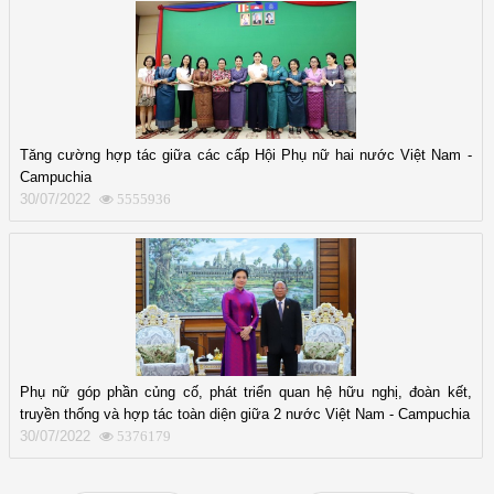
Tăng cường hợp tác giữa các cấp Hội Phụ nữ hai nước Việt Nam -
Campuchia
30/07/2022
5555936
Phụ nữ góp phần củng cố, phát triển quan hệ hữu nghị, đoàn kết,
truyền thống và hợp tác toàn diện giữa 2 nước Việt Nam - Campuchia
30/07/2022
5376179