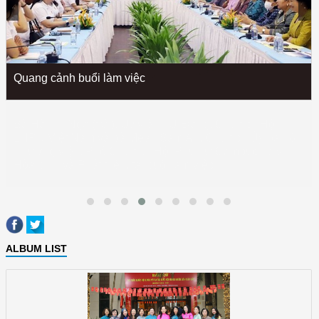
Quang cảnh buổi làm việc
ALBUM LIST