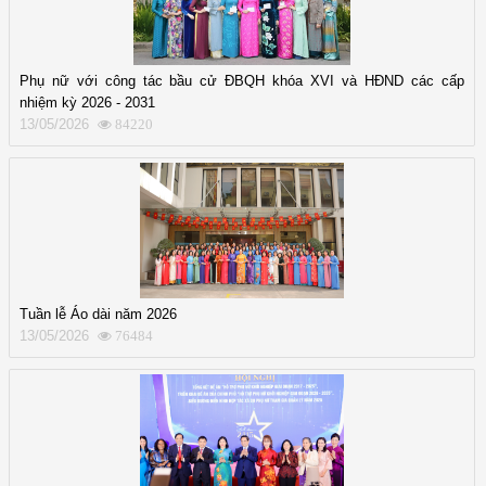
Phụ nữ với công tác bầu cử ĐBQH khóa XVI và HĐND các cấp
nhiệm kỳ 2026 - 2031
13/05/2026
84220
Tuần lễ Áo dài năm 2026
13/05/2026
76484