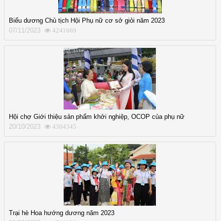
Biểu dương Chủ tịch Hội Phụ nữ cơ sở giỏi năm 2023
07/11/2023
4241669
Hội chợ Giới thiệu sản phẩm khởi nghiệp, OCOP của phụ nữ
20/10/2023
4304345
Trại hè Hoa hướng dương năm 2023