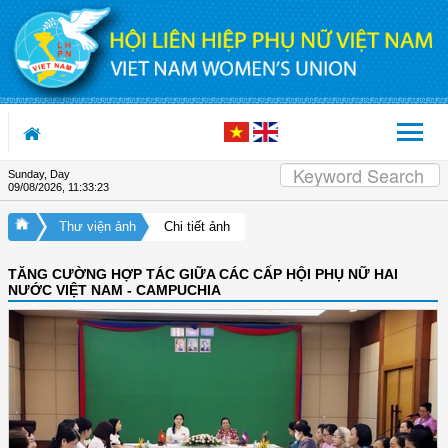
Skip to Content
Sunday, Day
09/08/2026
,
11:33:24
Thư viện ảnh
Chi tiết ảnh
TĂNG CƯỜNG HỢP TÁC GIỮA CÁC CẤP HỘI PHỤ NỮ HAI
NƯỚC VIỆT NAM - CAMPUCHIA