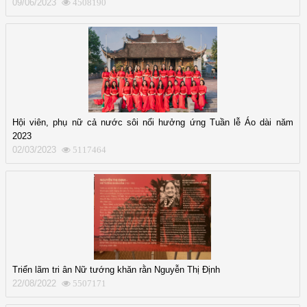
09/06/2023
4508190
Hội viên, phụ nữ cả nước sôi nổi hưởng ứng Tuần lễ Áo dài năm
2023
02/03/2023
5117464
Triển lãm tri ân Nữ tướng khăn rằn Nguyễn Thị Định
22/08/2022
5507171