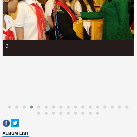
3
ALBUM LIST