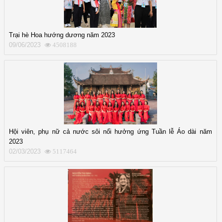
Trại hè Hoa hướng dương năm 2023
09/06/2023
4508188
Hội viên, phụ nữ cả nước sôi nổi hưởng ứng Tuần lễ Áo dài năm
2023
02/03/2023
5117464