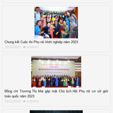
Chung kết Cuộc thi Phụ nữ khởi nghiệp năm 2023
10/12/2023
4188935
Đồng chí Trương Thị Mai gặp mặt Chủ tịch Hội Phụ nữ cơ sở giỏi
toàn quốc năm 2023
10/12/2023
4282665