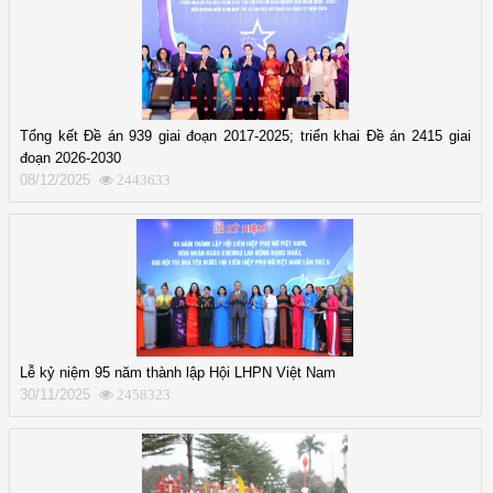
Tổng kết Đề án 939 giai đoạn 2017-2025; triển khai Đề án 2415 giai
đoạn 2026-2030
08/12/2025
2443633
Lễ kỷ niệm 95 năm thành lập Hội LHPN Việt Nam
30/11/2025
2458323