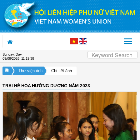
Skip to Content
Sunday, Day
09/08/2026
,
11:19:39
Thư viện ảnh
Chi tiết ảnh
TRẠI HÈ HOA HƯỚNG DƯƠNG NĂM 2023