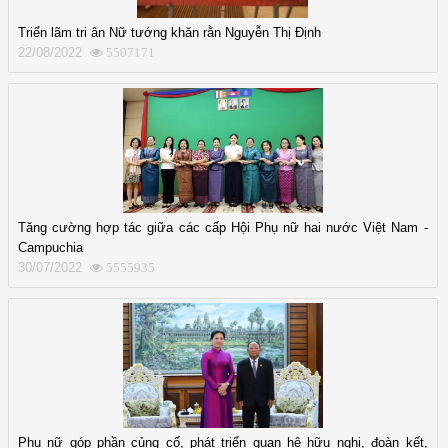
Triển lãm tri ân Nữ tướng khăn rằn Nguyễn Thị Định
22/08/2022
5507171
Tăng cường hợp tác giữa các cấp Hội Phụ nữ hai nước Việt Nam -
Campuchia
30/07/2022
5555935
Phụ nữ góp phần củng cố, phát triển quan hệ hữu nghị, đoàn kết,