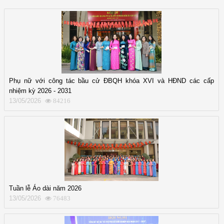
Phụ nữ với công tác bầu cử ĐBQH khóa XVI và HĐND các cấp
nhiệm kỳ 2026 - 2031
13/05/2026
84216
Tuần lễ Áo dài năm 2026
13/05/2026
76483