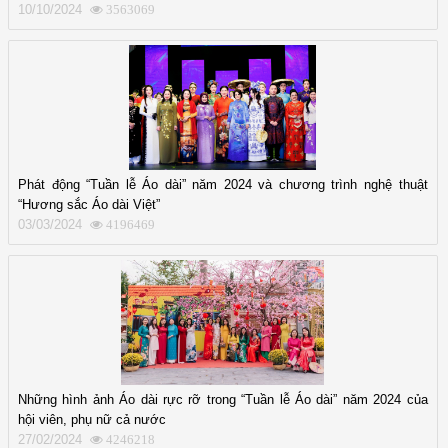
10/10/2024
3563069
Phát động “Tuần lễ Áo dài” năm 2024 và chương trình nghệ thuật
“Hương sắc Áo dài Việt”
03/03/2024
4196469
Những hình ảnh Áo dài rực rỡ trong “Tuần lễ Áo dài” năm 2024 của
hội viên, phụ nữ cả nước
27/02/2024
4246218