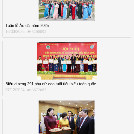
Tuần lễ Áo dài năm 2025
16/03/2025
3200095
Biểu dương 291 phụ nữ cao tuổi tiêu biểu toàn quốc
07/12/2024
3672685