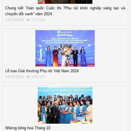
Chung kết Toàn quốc Cuộc thi “Phụ nữ khởi nghiệp sáng tạo và
chuyển đổi xanh” năm 2024
14/10/2024
3725426
Lễ trao Giải thưởng Phụ nữ Việt Nam 2024
14/10/2024
3681451
Những bông hoa Tháng 10