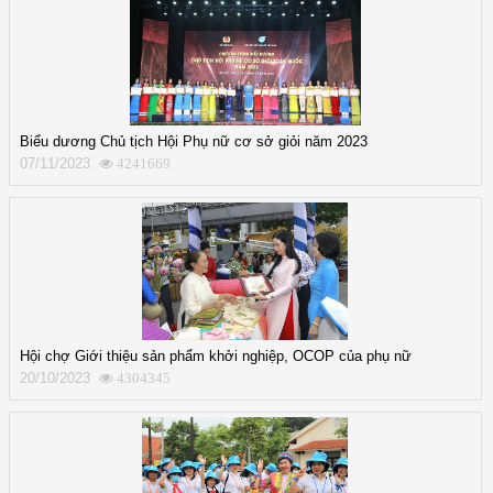
Biểu dương Chủ tịch Hội Phụ nữ cơ sở giỏi năm 2023
07/11/2023
4241669
Hội chợ Giới thiệu sản phẩm khởi nghiệp, OCOP của phụ nữ
20/10/2023
4304345