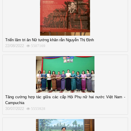
Triển lãm tri ân Nữ tướng khăn rằn Nguyễn Thị Định
22/08/2022
5507169
Tăng cường hợp tác giữa các cấp Hội Phụ nữ hai nước Việt Nam -
Campuchia
30/07/2022
5555928