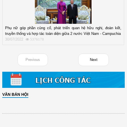
Phụ nữ góp phần củng cố, phát triển quan hệ hữu nghị, đoàn kết,
truyền thống và hợp tác toàn diện giữa 2 nước Việt Nam - Campuchia
30/07/2022
5376178
Previous
Next
VĂN BẢN HỘI