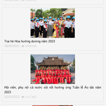
Trại hè Hoa hướng dương năm 2023
09/06/2023
4508186
Hội viên, phụ nữ cả nước sôi nổi hưởng ứng Tuần lễ Áo dài năm
2023
02/03/2023
5117462