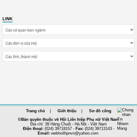
LINK
Trang chủ
Giới thiệu
Sơ đồ cổng
©Bản quyền thuộc về Hội Liên hiệp Phụ nữ Việt Nam
Địa chỉ: 39 Hàng Chuối - Hà Nội - Việt Nam
Điện thoại:
(024) 39718157 -
Fax:
(024) 39713143 -
Email:
webhoilhpnvn@yahoo.com