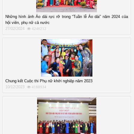
Những hình ảnh Áo dài rực rỡ trong “Tuần lễ Áo dài” năm 2024 của
hội viên, phụ nữ cả nước
27/02/2024
4246212
Chung kết Cuộc thi Phụ nữ khởi nghiệp năm 2023
10/12/2023
4188934