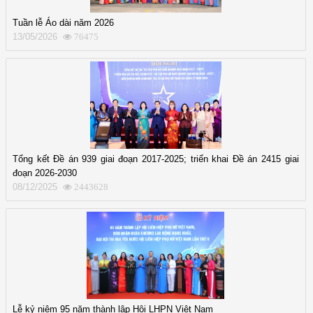
Tuần lễ Áo dài năm 2026
13/05/2026
76475
Tổng kết Đề án 939 giai đoạn 2017-2025; triển khai Đề án 2415 giai
đoạn 2026-2030
08/12/2025
2443628
Lễ kỷ niệm 95 năm thành lập Hội LHPN Việt Nam