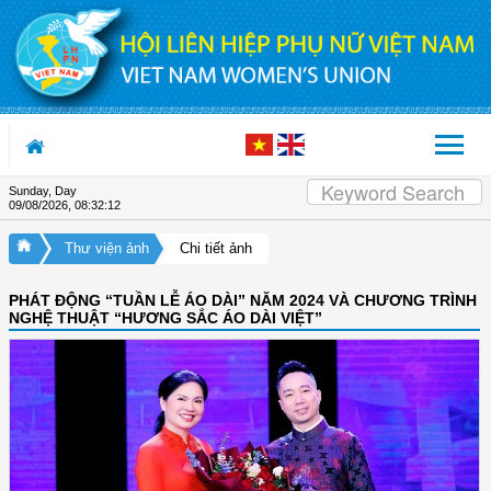
Skip to Content
Sunday, Day
09/08/2026
,
08:32:13
Thư viện ảnh
Chi tiết ảnh
PHÁT ĐỘNG “TUẦN LỄ ÁO DÀI” NĂM 2024 VÀ CHƯƠNG TRÌNH
NGHỆ THUẬT “HƯƠNG SẮC ÁO DÀI VIỆT”