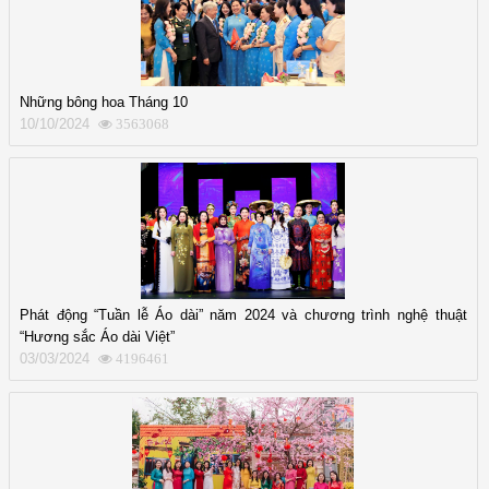
Những bông hoa Tháng 10
10/10/2024
3563068
Phát động “Tuần lễ Áo dài” năm 2024 và chương trình nghệ thuật
“Hương sắc Áo dài Việt”
03/03/2024
4196461