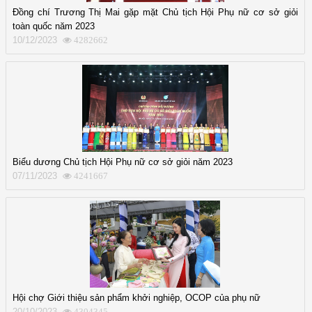
Đồng chí Trương Thị Mai gặp mặt Chủ tịch Hội Phụ nữ cơ sở giỏi
toàn quốc năm 2023
10/12/2023
4282662
Biểu dương Chủ tịch Hội Phụ nữ cơ sở giỏi năm 2023
07/11/2023
4241667
Hội chợ Giới thiệu sản phẩm khởi nghiệp, OCOP của phụ nữ
20/10/2023
4304345