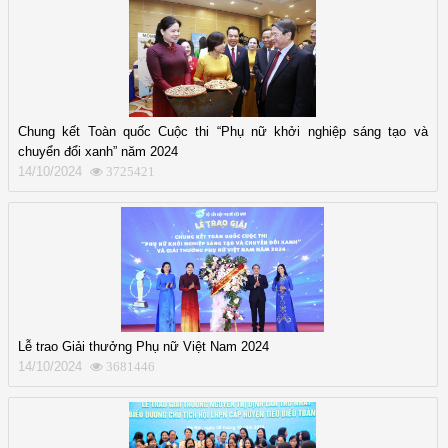
Chung kết Toàn quốc Cuộc thi “Phụ nữ khởi nghiệp sáng tạo và
chuyển đổi xanh” năm 2024
14/10/2024
3725421
Lễ trao Giải thưởng Phụ nữ Việt Nam 2024
14/10/2024
3681446