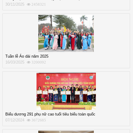
30/11/2025
2458321
Tuần lễ Áo dài năm 2025
16/03/2025
3200092
Biểu dương 291 phụ nữ cao tuổi tiêu biểu toàn quốc
07/12/2024
3672685