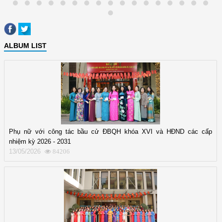
ALBUM LIST
Phụ nữ với công tác bầu cử ĐBQH khóa XVI và HĐND các cấp
nhiệm kỳ 2026 - 2031
13/05/2026
84206