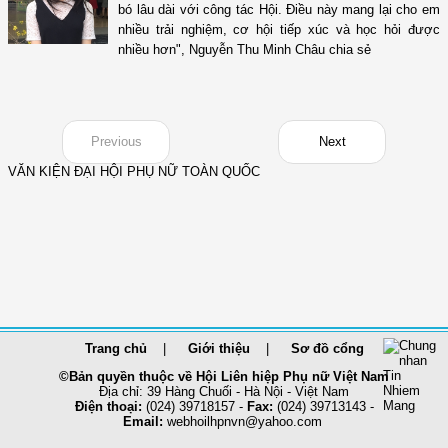
bó lâu dài với công tác Hội. Điều này mang lại cho em
nhiều trải nghiệm, cơ hội tiếp xúc và học hỏi được
nhiều hơn", Nguyễn Thu Minh Châu chia sẻ
Previous
Next
VĂN KIỆN ĐẠI HỘI PHỤ NỮ TOÀN QUỐC
Trang chủ
Giới thiệu
Sơ đồ cổng
©Bản quyền thuộc về Hội Liên hiệp Phụ nữ Việt Nam
Địa chỉ: 39 Hàng Chuối - Hà Nội - Việt Nam
Điện thoại:
(024) 39718157 -
Fax:
(024) 39713143 -
Email:
webhoilhpnvn@yahoo.com