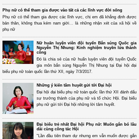
Phụ nữ có thể tham gia được vào tất cả các lĩnh vực đời sống
Phụ nữ có thể tham gia được các lĩnh vực, chị em đã khẳng định được
bản thân, không thua kém nam giới… là những nhận xét của xã hội về
phụ nữ
Nữ huấn luyện viên đội tuyển Bắn súng Quốc gia
Nguyễn Thị Nhung: Kinh nghiệm truyền lửa thành
công
Đó là chia sẻ của nữ huấn luyện viên đội tuyển Quốc
gia môn bắn súng Nguyễn Thị Nhung tại Đại hội đại
biểu phụ nữ toàn quốc lần thứ XII, ngày 7/3/2017.
Những ý kiến tâm huyết gửi tới Đại hội
Đại hội đại biểu phụ nữ toàn quốc lần thứ XII đánh dấu
sự trưởng thành của phụ nữ và tổ chức Hội. Đại biểu
phụ nữ gửi tới Đại hội những lời tâm huyết.
Đại biểu trẻ nhất Đại hội Phụ nữ: Muốn gắn bó lâu
dài cùng công tác Hội
"Lần đầu tiên tham dự nhưng em vẫn muốn được gắn