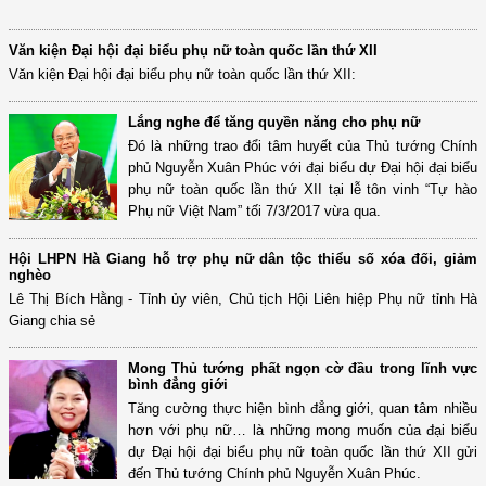
Văn kiện Đại hội đại biểu phụ nữ toàn quốc lần thứ XII
Văn kiện Đại hội đại biểu phụ nữ toàn quốc lần thứ XII:
Lắng nghe để tăng quyền năng cho phụ nữ
Đó là những trao đổi tâm huyết của Thủ tướng Chính
phủ Nguyễn Xuân Phúc với đại biểu dự Đại hội đại biểu
phụ nữ toàn quốc lần thứ XII tại lễ tôn vinh “Tự hào
Phụ nữ Việt Nam” tối 7/3/2017 vừa qua.
Hội LHPN Hà Giang hỗ trợ phụ nữ dân tộc thiểu số xóa đối, giảm
nghèo
Lê Thị Bích Hằng - Tỉnh ủy viên, Chủ tịch Hội Liên hiệp Phụ nữ tỉnh Hà
Giang chia sẻ
Mong Thủ tướng phất ngọn cờ đầu trong lĩnh vực
bình đẳng giới
Tăng cường thực hiện bình đẳng giới, quan tâm nhiều
hơn với phụ nữ… là những mong muốn của đại biểu
dự Đại hội đại biểu phụ nữ toàn quốc lần thứ XII gửi
đến Thủ tướng Chính phủ Nguyễn Xuân Phúc.