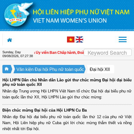
Skip to Content
Sunday, Day
Danh sách Ủy viên Ban Chấp hành, Đoàn Chủ tịch và Thường trực Đo
09/08/2026
,
07:27:38
Văn kiện Đại hội Phụ nữ toàn quốc
Đại hội XII
Hội LHPN Dân chủ Nhân dân Lào gửi thư chúc mừng Đại hội đại biểu
phụ nữ toàn quốc XII
Nhân dịp Trung ương Hội LHPN Việt Nam tổ chức Đại hội đại biểu phụ nữ
toàn quốc lần thứ XII, Hội LHPN Lào gửi thư chúc mừng:
Điện chúc mừng Đại hội của Hội LHPN Cu Ba
Nhân dịp Đại hội đại biểu phụ nữ toàn quốc lần thứ 12 của phụ nữ Việt
Nam, Hội Liên hiệp phụ nữ Cuba gửi lời chúc mừng thắm thiết và nồng
nhiệt nhất tới Đại hội.