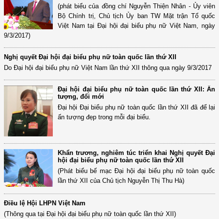
(phát biểu của đồng chí Nguyễn Thiện Nhân - Ủy viên
Bộ Chính trị, Chủ tịch Ủy ban TW Mặt trận Tổ quốc
Việt Nam tại Đại hội đại biểu phụ nữ Việt Nam, ngày
9/3/2017)
Nghị quyết Đại hội đại biểu phụ nữ toàn quốc lần thứ XII
Do Đại hội đại biểu phụ nữ Việt Nam lần thứ XII thông qua ngày 9/3/2017
Đại hội đại biểu phụ nữ toàn quốc lần thứ XII: Ấn
tượng, đổi mới
Đại hội Đại biểu phụ nữ toàn quốc lần thứ XII đã để lại
ấn tượng đẹp trong mỗi đại biểu.
Khẩn trương, nghiêm túc triển khai Nghị quyết Đại
hội đại biểu phụ nữ toàn quốc lần thứ XII
(Phát biểu bế mạc Đại hội đại biểu phụ nữ toàn quốc
lần thứ XII của Chủ tịch Nguyễn Thị Thu Hà)
Điều lệ Hội LHPN Việt Nam
(Thông qua tại Đại hội đại biểu phụ nữ toàn quốc lần thứ XII)