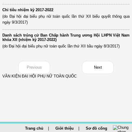
Chỉ tiêu nhiệm kỳ 2017-2022
(do Đại hội đại biểu phụ nữ toàn quốc lần thứ XII biểu quyết thông qua
ngày 9/3/2017)
Danh sách trúng cử Ban Chấp hành Trung ương Hội LHPN Việt Nam
khóa XII (nhiệm kỳ 2017-2022)
(do Đại hội đại biểu phụ nữ toàn quốc lần thứ XII bầu ngày 8/3/2017)
Previous
Next
VĂN KIỆN ĐẠI HỘI PHỤ NỮ TOÀN QUỐC
Trang chủ
Giới thiệu
Sơ đồ cổng