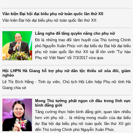
Văn kiện Đại hội đại biểu phụ nữ toàn quốc lần thứ XII
Văn kiện Đại hội đại biểu phụ nữ toàn quốc lần thứ XII:
Lắng nghe để tăng quyền năng cho phụ nữ
Đó là những trao đổi tâm huyết của Thủ tướng Chính
phủ Nguyễn Xuân Phúc với đại biểu dự Đại hội đại biểu
phụ nữ toàn quốc lần thứ XII tại lễ tôn vinh “Tự hào
Phụ nữ Việt Nam” tối 7/3/2017 vừa qua.
Hội LHPN Hà Giang hỗ trợ phụ nữ dân tộc thiểu số xóa đối, giảm
nghèo
Lê Thị Bích Hằng - Tỉnh ủy viên, Chủ tịch Hội Liên hiệp Phụ nữ tỉnh Hà
Giang chia sẻ
Mong Thủ tướng phất ngọn cờ đầu trong lĩnh vực
bình đẳng giới
Tăng cường thực hiện bình đẳng giới, quan tâm nhiều
hơn với phụ nữ… là những mong muốn của đại biểu
dự Đại hội đại biểu phụ nữ toàn quốc lần thứ XII gửi
đến Thủ tướng Chính phủ Nguyễn Xuân Phúc.