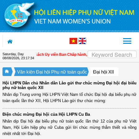
Skip to Content
Saturday, Day
Danh sách Ủy viên Ban Chấp hành, Đoàn Chủ tịch và Thường trực
08/08/2026
,
23:17:34
Văn kiện Đại hội Phụ nữ toàn quốc
Đại hội XII
Hội LHPN Dân chủ Nhân dân Lào gửi thư chúc mừng Đại hội đại biểu
phụ nữ toàn quốc XII
Nhân dịp Trung ương Hội LHPN Việt Nam tổ chức Đại hội đại biểu phụ nữ
toàn quốc lần thứ XII, Hội LHPN Lào gửi thư chúc mừng:
Điện chúc mừng Đại hội của Hội LHPN Cu Ba
Nhân dịp Đại hội đại biểu phụ nữ toàn quốc lần thứ 12 của phụ nữ Việt
Nam, Hội Liên hiệp phụ nữ Cuba gửi lời chúc mừng thắm thiết và nồng
nhiệt nhất tới Đại hội.