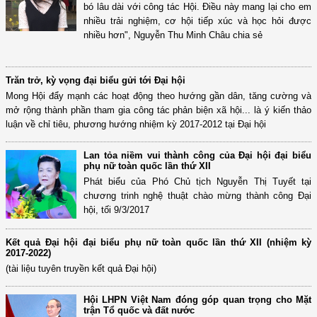
bó lâu dài với công tác Hội. Điều này mang lại cho em
nhiều trải nghiệm, cơ hội tiếp xúc và học hỏi được
nhiều hơn", Nguyễn Thu Minh Châu chia sẻ
Trăn trở, kỳ vọng đại biểu gửi tới Đại hội
Mong Hội đẩy mạnh các hoạt động theo hướng gần dân, tăng cường và
mở rộng thành phần tham gia công tác phản biện xã hội... là ý kiến thảo
luận về chỉ tiêu, phương hướng nhiệm kỳ 2017-2012 tại Đại hội
Lan tỏa niềm vui thành công của Đại hội đại biểu
phụ nữ toàn quốc lần thứ XII
Phát biểu của Phó Chủ tịch Nguyễn Thị Tuyết tại
chương trinh nghệ thuật chào mừng thành công Đại
hội, tối 9/3/2017
Kết quả Đại hội đại biểu phụ nữ toàn quốc lần thứ XII (nhiệm kỳ
2017-2022)
(tài liệu tuyên truyền kết quả Đại hội)
Hội LHPN Việt Nam đóng góp quan trọng cho Mặt
trận Tổ quốc và đất nước