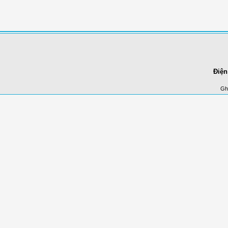
Điện
Ghi