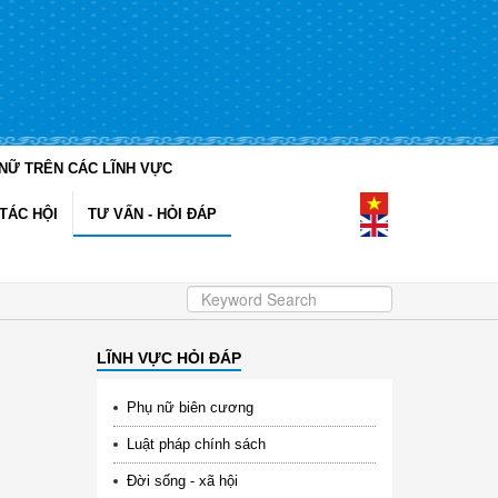
NỮ TRÊN CÁC LĨNH VỰC
TÁC HỘI
TƯ VẤN - HỎI ĐÁP
LĨNH VỰC HỎI ĐÁP
Phụ nữ biên cương
Luật pháp chính sách
Đời sống - xã hội