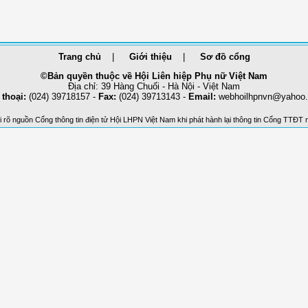
Trang chủ
Giới thiệu
Sơ đồ cổng
©Bản quyền thuộc về Hội Liên hiệp Phụ nữ Việt Nam
Địa chỉ: 39 Hàng Chuối - Hà Nội - Việt Nam
 thoại:
(024) 39718157 -
Fax:
(024) 39713143 -
Email:
webhoilhpnvn@yahoo
 rõ nguồn Cổng thông tin điện tử Hội LHPN Việt Nam khi phát hành lại thông tin Cổng TTĐT 