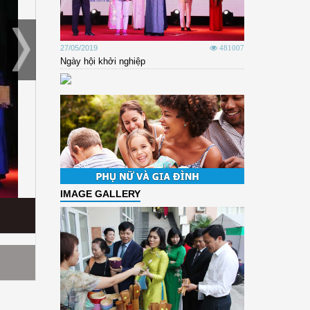
27/05/2019
481007
Ngày hội khởi nghiệp
IMAGE GALLERY
Ngày hội hỗ trợ Phụ nữ khởi nghiệp