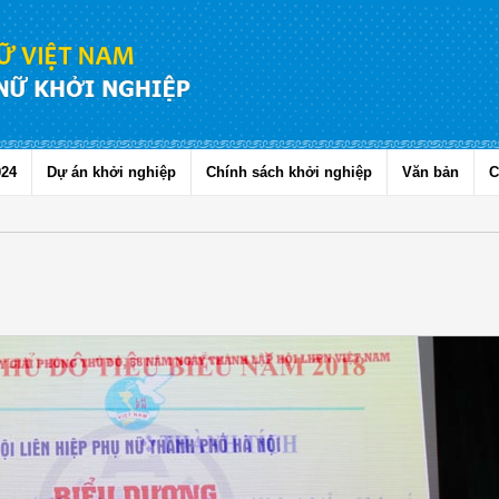
024
Dự án khởi nghiệp
Chính sách khởi nghiệp
Văn bản
C