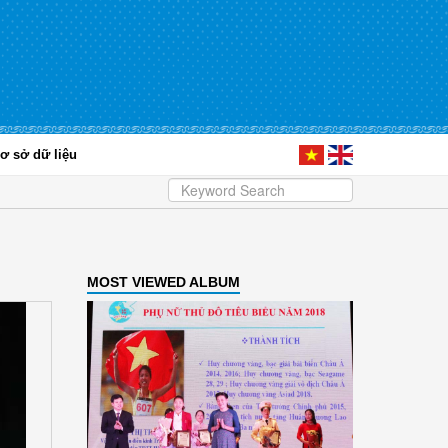
ơ sở dữ liệu
MOST VIEWED ALBUM