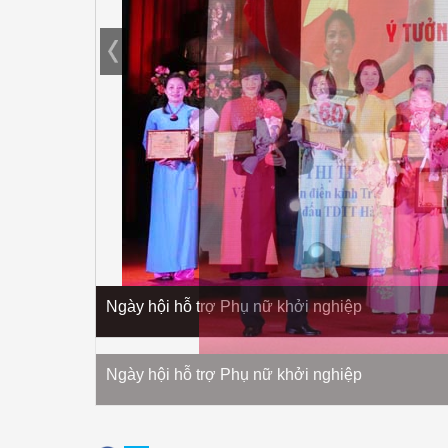
Ngày hội hỗ trợ Phụ nữ khởi nghiệp
Ngày hội hỗ trợ Phụ nữ khởi nghiệp