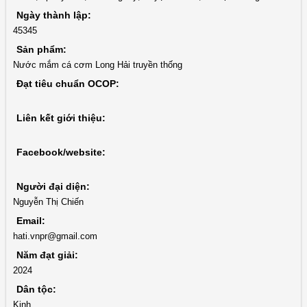
Ngày thành lập:
45345
Sản phẩm:
Nước mắm cá cơm Long Hải truyền thống
Đạt tiêu chuẩn OCOP:
Liên kết giới thiệu:
Facebook/website:
Người đại diện:
Nguyễn Thị Chiến
Email:
hati.vnpr@gmail.com
Năm đạt giải:
2024
Dân tộc:
Kinh