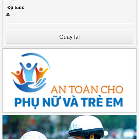
Độ tuổi:
35
Quay lại