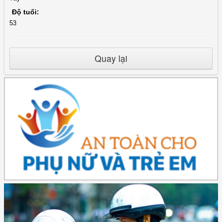
Độ tuổi:
53
Quay lại