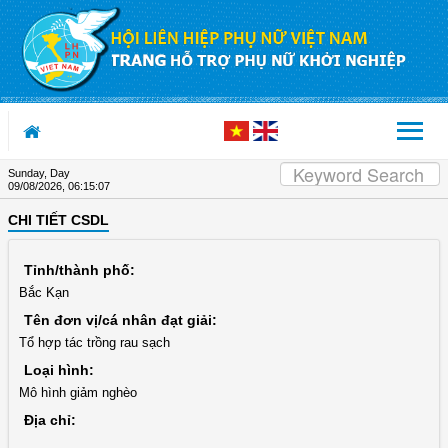
Skip to Content
Sunday, Day
09/08/2026
,
06:15:07
CHI TIẾT CSDL
Tỉnh/thành phố:
Bắc Kạn
Tên đơn vị/cá nhân đạt giải:
Tổ hợp tác trồng rau sạch
Loại hình:
Mô hình giảm nghèo
Địa chỉ: