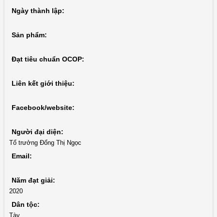
Ngày thành lập:
Sản phẩm:
Đạt tiêu chuẩn OCOP:
Liên kết giới thiệu:
Facebook/website:
Người đại diện:
Tổ trưởng Đổng Thị Ngọc
Email:
Năm đạt giải:
2020
Dân tộc:
Tày