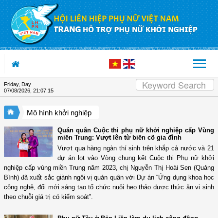
Skip to Content
Friday, Day
07/08/2026
,
21:07:15
Mô hình khởi nghiệp
Quán quân Cuộc thi phụ nữ khởi nghiệp cấp Vùng
miền Trung: Vượt lên từ biến cố gia đình
Vượt qua hàng ngàn thí sinh trên khắp cả nước và 21
dự án lọt vào Vòng chung kết Cuộc thi Phụ nữ khởi
nghiệp cấp vùng miền Trung năm 2023, chị Nguyễn Thị Hoài Sen (Quảng
Bình) đã xuất sắc giành ngôi vị quán quân với Dự án “Ứng dụng khoa học
công nghệ, đổi mới sáng tạo tổ chức nuôi heo thảo dược thức ăn vi sinh
theo chuỗi giá trị có kiểm soát”.