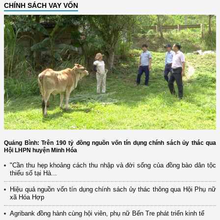
CHÍNH SÁCH VAY VỐN
Quảng Bình: Trên 190 tỷ đồng nguồn vốn tín dụng chính sách ủy thác qua
Hội LHPN huyện Minh Hóa
"Cần thu hẹp khoảng cách thu nhập và đời sống của đồng bào dân tộc
thiểu số tại Hà...
Hiệu quả nguồn vốn tín dụng chính sách ủy thác thông qua Hội Phụ nữ
xã Hóa Hợp
Agribank đồng hành cùng hội viên, phụ nữ Bến Tre phát triển kinh tế