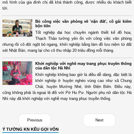
mô hình của gia đình chị đã khá thành công, được nhiều du khách biết
tới.
Bỏ công việc văn phòng về 'nặn đất', cô gái kiếm
bộn tiền
Tốt nghiệp đại học chuyên ngành thiết kế đồ họa,
Thạch Thảo tưởng yên ổn với công việc văn phòng
nhưng rồi cô đột ngột bỏ ngang, khởi nghiệp bằng làm đồ lưu niệm từ đất
sét Nhật Bản, mang lại cho cô thu nhập 20 triệu đồng mỗi tháng.
Khởi nghiệp với nghề may trang phục truyền thống
của dân tộc Hà Nhì
Khởi nghiệp không bao giờ là điều dễ dàng, đặc biệt là
khởi nghiệp ở huyện nghèo vùng cao như xã Chung
Chải, huyện Mường Nhé, tỉnh Điện Biên. Điều này,
cũng không phải là ngoại lệ đối với Pờ Hu Pư. Người phụ nữ dân tộc Hà
Nhì này đã khởi nghiệp với nghề may trang phục truyền thống.
Previous
Next
Ý TƯỞNG KN KÊU GỌI VỐN