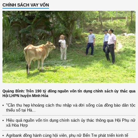
CHÍNH SÁCH VAY VỐN
Quảng Bình: Trên 190 tỷ đồng nguồn vốn tín dụng chính sách ủy thác qua
Hội LHPN huyện Minh Hóa
"Cần thu hẹp khoảng cách thu nhập và đời sống của đồng bào dân tộc
thiểu số tại Hà...
Hiệu quả nguồn vốn tín dụng chính sách ủy thác thông qua Hội Phụ nữ
xã Hóa Hợp
Agribank đồng hành cùng hội viên, phụ nữ Bến Tre phát triển kinh tế