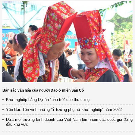
Bản sắc văn hóa của người Dao ở miền Sán Cố
Khởi nghiệp bằng Dự án "nhà trẻ" cho thú cưng
Yên Bái: Tôn vinh những “Ý tưởng phụ nữ khởi nghiệp” năm 2022
Đưa môi trường kinh doanh của Việt Nam lên nhóm các quốc gia đứng
đầu khu vực