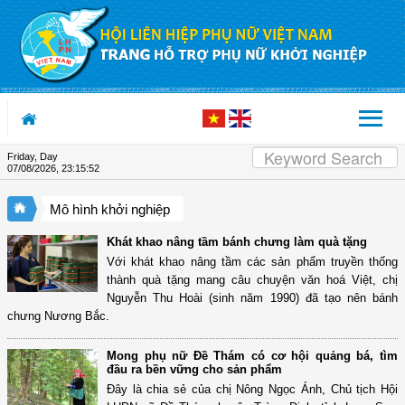
Skip to Content
Friday, Day
07/08/2026
,
23:15:53
Mô hình khởi nghiệp
Khát khao nâng tầm bánh chưng làm quà tặng
Với khát khao nâng tầm các sản phẩm truyền thống
thành quà tặng mang câu chuyện văn hoá Việt, chị
Nguyễn Thu Hoài (sinh năm 1990) đã tạo nên bánh
chưng Nương Bắc.
Mong phụ nữ Đề Thám có cơ hội quảng bá, tìm
đầu ra bền vững cho sản phẩm
Đây là chia sẻ của chị Nông Ngọc Ánh, Chủ tịch Hội