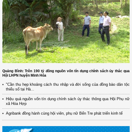
Quảng Bình: Trên 190 tỷ đồng nguồn vốn tín dụng chính sách ủy thác qua
Hội LHPN huyện Minh Hóa
"Cần thu hẹp khoảng cách thu nhập và đời sống của đồng bào dân tộc
thiểu số tại Hà...
Hiệu quả nguồn vốn tín dụng chính sách ủy thác thông qua Hội Phụ nữ
xã Hóa Hợp
Agribank đồng hành cùng hội viên, phụ nữ Bến Tre phát triển kinh tế