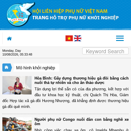
Skip to Content
Monday, Day
10/08/2026
,
05:33:49
Mô hình khởi nghiệp
Hòa Bình: Gây dựng thương hiệu gà đồi bằng cách
nuôi thả tự nhiên và cho ăn thảo dược
Tận dụng lợi thế sẵn có của địa phương, kết hợp với
đầu tư khoa học kỹ thuật, chị Quách Thị Hòa, Giám
đốc Hợp tác xã gà đồi Hương Nhượng, đã khẳng định được thương hiệu
gà đồi quê mình.
Người phụ nữ Congo nuôi đàn con bằng nghề xe
ôm
Nhờ công việc chạy xe ôm, cô Imelda Mbambu ở