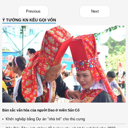
Previous
Next
Ý TƯỞNG KN KÊU GỌI VỐN
Bản sắc văn hóa của người Dao ở miền Sán Cố
Khởi nghiệp bằng Dự án "nhà trẻ" cho thú cưng