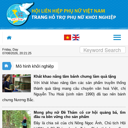
Skip to Content
Friday, Day
07/08/2026
,
20:21:25
Mô hình khởi nghiệp
Khát khao nâng tầm bánh chưng làm quà tặng
Với khát khao nâng tầm các sản phẩm truyền thống
thành quà tặng mang câu chuyện văn hoá Việt, chị
Nguyễn Thu Hoài (sinh năm 1990) đã tạo nên bánh
chưng Nương Bắc.
Mong phụ nữ Đề Thám có cơ hội quảng bá, tìm
đầu ra bền vững cho sản phẩm
Đây là chia sẻ của chị Nông Ngọc Ánh, Chủ tịch Hội