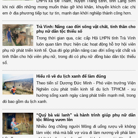
LHPN xã Đề Thám, huyện Tràng Định, tỉnh Lạng Sơn
khi nói đến những mong muốn tháo gỡ khó khăn, khuyến khích các chị
em ở địa phương tiếp tục tự tin, mạnh dạn khởi nghiệp thành công hơn.
Trà Vinh: Nâng cao đời sống vật chất, tinh thần cho
phụ nữ dân tộc thiểu số
Trong thời gian qua, các cấp Hội LHPN tỉnh Trà Vinh
luôn quan tâm thực hiện các hoạt động hỗ trợ hội viên
phụ nữ phát triển kinh tế. Qua đó góp phần nâng cao đời sống vật chất và
tinh thần cho hội viên phụ nữ, trong đó có phụ nữ đồng bào dân tộc thiểu
số.
Hiểu rõ về du lịch xanh để làm đúng
Theo tiến sĩ Dương Đức Minh - Phó viện trưởng Viện
Nghiên cứu phát triển kinh tế du lịch TPHCM - xu
hướng sống xanh ngày càng phát triển mạnh mẽ, trong
đó bao gồm du lịch xanh.
“Quý bà vải lanh” và hành trình giúp phụ nữ dân
tộc Mông vươn lên
Nhiều ông chồng người Mông đi uống rượu về không
làm việc nhà mà bắt vợ vừa đi làm nương về phải làm