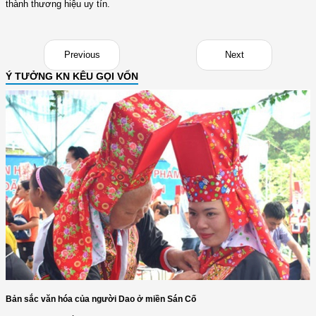
thành thương hiệu uy tín.
Previous
Next
Ý TƯỞNG KN KÊU GỌI VỐN
Bản sắc văn hóa của người Dao ở miền Sán Cố