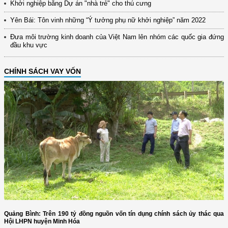
Khởi nghiệp bằng Dự án "nhà trẻ" cho thú cưng
Yên Bái: Tôn vinh những “Ý tưởng phụ nữ khởi nghiệp” năm 2022
Đưa môi trường kinh doanh của Việt Nam lên nhóm các quốc gia đứng
đầu khu vực
CHÍNH SÁCH VAY VỐN
Quảng Bình: Trên 190 tỷ đồng nguồn vốn tín dụng chính sách ủy thác qua
Hội LHPN huyện Minh Hóa