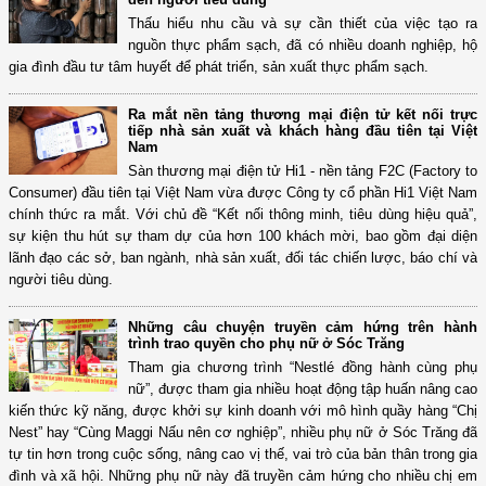
Thấu hiểu nhu cầu và sự cần thiết của việc tạo ra
nguồn thực phẩm sạch, đã có nhiều doanh nghiệp, hộ
gia đình đầu tư tâm huyết để phát triển, sản xuất thực phẩm sạch.
Ra mắt nền tảng thương mại điện tử kết nối trực
tiếp nhà sản xuất và khách hàng đầu tiên tại Việt
Nam
Sàn thương mại điện tử Hi1 - nền tảng F2C (Factory to
Consumer) đầu tiên tại Việt Nam vừa được Công ty cổ phần Hi1 Việt Nam
chính thức ra mắt. Với chủ đề “Kết nối thông minh, tiêu dùng hiệu quả”,
sự kiện thu hút sự tham dự của hơn 100 khách mời, bao gồm đại diện
lãnh đạo các sở, ban ngành, nhà sản xuất, đối tác chiến lược, báo chí và
người tiêu dùng.
Những câu chuyện truyền cảm hứng trên hành
trình trao quyền cho phụ nữ ở Sóc Trăng
Tham gia chương trình “Nestlé đồng hành cùng phụ
nữ”, được tham gia nhiều hoạt động tập huấn nâng cao
kiến thức kỹ năng, được khởi sự kinh doanh với mô hình quầy hàng “Chị
Nest” hay “Cùng Maggi Nấu nên cơ nghiệp”, nhiều phụ nữ ở Sóc Trăng đã
tự tin hơn trong cuộc sống, nâng cao vị thế, vai trò của bản thân trong gia
đình và xã hội. Những phụ nữ này đã truyền cảm hứng cho nhiều chị em