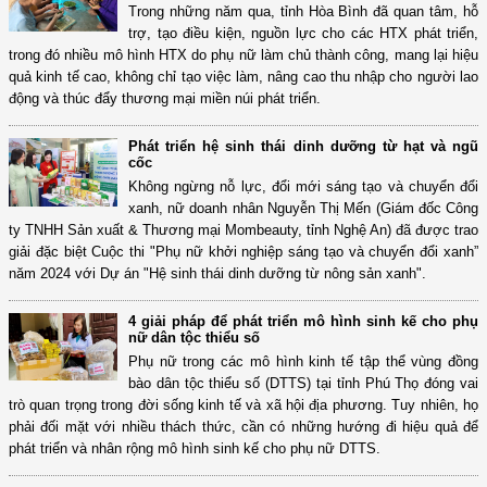
Trong những năm qua, tỉnh Hòa Bình đã quan tâm, hỗ
trợ, tạo điều kiện, nguồn lực cho các HTX phát triển,
trong đó nhiều mô hình HTX do phụ nữ làm chủ thành công, mang lại hiệu
quả kinh tế cao, không chỉ tạo việc làm, nâng cao thu nhập cho người lao
động và thúc đẩy thương mại miền núi phát triển.
Phát triển hệ sinh thái dinh dưỡng từ hạt và ngũ
cốc
Không ngừng nỗ lực, đổi mới sáng tạo và chuyển đổi
xanh, nữ doanh nhân Nguyễn Thị Mến (Giám đốc Công
ty TNHH Sản xuất & Thương mại Mombeauty, tỉnh Nghệ An) đã được trao
giải đặc biệt Cuộc thi "Phụ nữ khởi nghiệp sáng tạo và chuyển đổi xanh”
năm 2024 với Dự án "Hệ sinh thái dinh dưỡng từ nông sản xanh".
4 giải pháp để phát triển mô hình sinh kế cho phụ
nữ dân tộc thiểu số
Phụ nữ trong các mô hình kinh tế tập thể vùng đồng
bào dân tộc thiểu số (DTTS) tại tỉnh Phú Thọ đóng vai
trò quan trọng trong đời sống kinh tế và xã hội địa phương. Tuy nhiên, họ
phải đối mặt với nhiều thách thức, cần có những hướng đi hiệu quả để
phát triển và nhân rộng mô hình sinh kế cho phụ nữ DTTS.