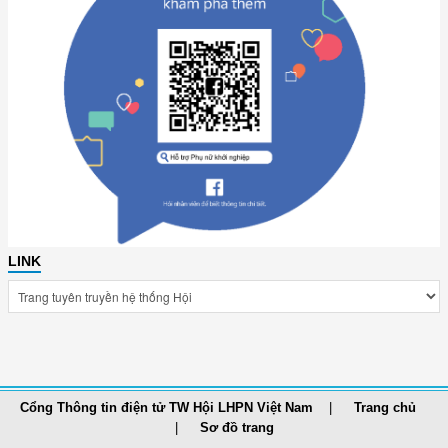
LINK
Cổng Thông tin điện tử TW Hội LHPN Việt Nam
Trang chủ
Sơ đồ trang