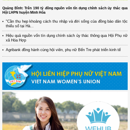
Quảng Bình: Trên 190 tỷ đồng nguồn vốn tín dụng chính sách ủy thác qua
Hội LHPN huyện Minh Hóa
"Cần thu hẹp khoảng cách thu nhập và đời sống của đồng bào dân tộc
thiểu số tại Hà...
Hiệu quả nguồn vốn tín dụng chính sách ủy thác thông qua Hội Phụ nữ
xã Hóa Hợp
Agribank đồng hành cùng hội viên, phụ nữ Bến Tre phát triển kinh tế