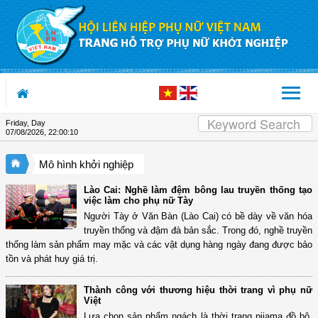
Skip to Content
Friday, Day
07/08/2026
,
22:00:11
Mô hình khởi nghiệp
Lào Cai: Nghề làm đệm bông lau truyền thống tạo
việc làm cho phụ nữ Tày
Người Tày ở Văn Bàn (Lào Cai) có bề dày về văn hóa
truyền thống và đậm đà bản sắc. Trong đó, nghề truyền
thống làm sản phẩm may mặc và các vật dụng hàng ngày đang được bảo
tồn và phát huy giá trị.
Thành công với thương hiệu thời trang vì phụ nữ
Việt
Lựa chọn sản phẩm ngách là thời trang pijama đồ bộ,