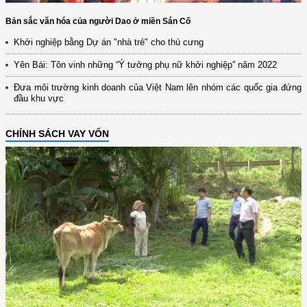
Bản sắc văn hóa của người Dao ở miền Sán Cố
Khởi nghiệp bằng Dự án "nhà trẻ" cho thú cưng
Yên Bái: Tôn vinh những “Ý tưởng phụ nữ khởi nghiệp” năm 2022
Đưa môi trường kinh doanh của Việt Nam lên nhóm các quốc gia đứng
đầu khu vực
CHÍNH SÁCH VAY VỐN