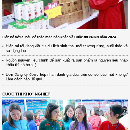
Liên hệ với ai nếu có thắc mắc nào khác về Cuộc thi PNKN năm 2024
Hiện tại tôi đang đầu tư du lịch sinh thái môi trường rừng, suối thác và
sử dụng lao...
Nguồn nguyên liệu chính để sản xuất ra sản phẩm là nguyên liệu nhập
khẩu thì có hợp lệ...
Đơn đăng ký được tiếp nhận đánh giá dựa trên cơ sở bảo mật không?
Làm cách nào để quý...
CUỘC THI KHỞI NGHIỆP