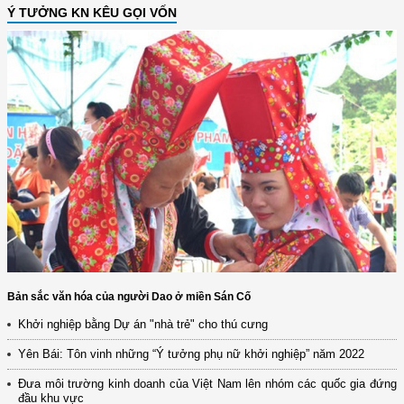
Ý TƯỞNG KN KÊU GỌI VỐN
Bản sắc văn hóa của người Dao ở miền Sán Cố
Khởi nghiệp bằng Dự án "nhà trẻ" cho thú cưng
Yên Bái: Tôn vinh những “Ý tưởng phụ nữ khởi nghiệp” năm 2022
Đưa môi trường kinh doanh của Việt Nam lên nhóm các quốc gia đứng
đầu khu vực