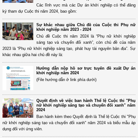
Các lĩnh vực mà các Dự án khởi nghiệp có thể đăng
ký tham dự Cuộc thi năm 2024, bao gồm:
Sự khác nhau giữa Chủ đề của Cuộc thi Phụ nữ
khởi nghiệp năm 2023 - 2024
Chủ đề Cuộc thi năm 2024 là “Phụ nữ khởi nghiệp
sáng tạo và chuyển đổi xanh”, còn chủ đề của năm
2023 là “Phụ nữ khởi nghiệp sáng tạo, phát huy tài nguyên bản địa”. Sự
khác nhau giữa hai chủ đề này là:
Hướng dẫn nộp hồ sơ trực tuyến đề xuất Dự án
khởi nghiệp năm 2024
(File hướng dẫn ở link phía dưới)
Quyết định về việc ban hành Thể lệ Cuộc thi "Phụ
nữ khởi nghiệp sáng tạo và chuyển đổi xanh" năm
2024
Ban hành kèm theo Quyết định là Thể lệ Cuộc thi "Phụ
nữ khởi nghiệp sáng tạo và chuyển đổi xanh" năm 2024 và biểu mẫu áp
dụng đối với ứng viên.