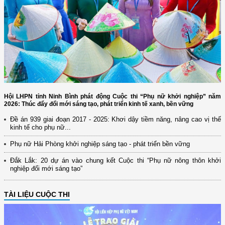
Hội LHPN tỉnh Ninh Bình phát động Cuộc thi “Phụ nữ khởi nghiệp” năm
2026: Thúc đẩy đổi mới sáng tạo, phát triển kinh tế xanh, bền vững
Đề án 939 giai đoạn 2017 - 2025: Khơi dậy tiềm năng, nâng cao vị thế
kinh tế cho phụ nữ...
Phụ nữ Hải Phòng khởi nghiệp sáng tạo - phát triển bền vững
Đắk Lắk: 20 dự án vào chung kết Cuộc thi “Phụ nữ nông thôn khởi
nghiệp đổi mới sáng tạo”
TÀI LIỆU CUỘC THI