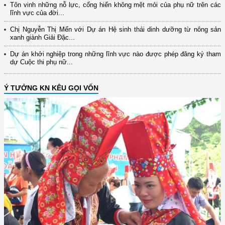
Tôn vinh những nỗ lực, cống hiến không mệt mỏi của phụ nữ trên các
lĩnh vực của đời...
Chị Nguyễn Thị Mến với Dự án Hệ sinh thái dinh dưỡng từ nông sản
xanh giành Giải Đặc...
Dự án khởi nghiệp trong những lĩnh vực nào được phép đăng ký tham
dự Cuộc thi phụ nữ...
Ý TƯỞNG KN KÊU GỌI VỐN