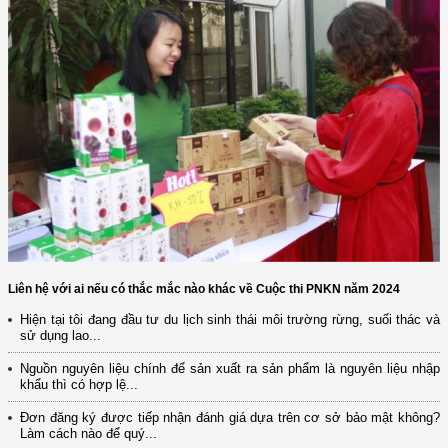
Liên hệ với ai nếu có thắc mắc nào khác về Cuộc thi PNKN năm 2024
Hiện tại tôi đang đầu tư du lịch sinh thái môi trường rừng, suối thác và
sử dụng lao...
Nguồn nguyên liệu chính để sản xuất ra sản phẩm là nguyên liệu nhập
khẩu thì có hợp lệ...
Đơn đăng ký được tiếp nhận đánh giá dựa trên cơ sở bảo mật không?
Làm cách nào để quý...