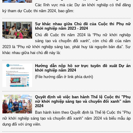
Các lĩnh vực mà các Dự án khởi nghiệp có thể đăng
ký tham dự Cuộc thi năm 2024, bao gồm:
Sự khác nhau giữa Chủ đề của Cuộc thi Phụ nữ
khởi nghiệp năm 2023 - 2024
Chủ đề Cuộc thi năm 2024 là “Phụ nữ khởi nghiệp
sáng tạo và chuyển đổi xanh”, còn chủ đề của năm
2023 là “Phụ nữ khởi nghiệp sáng tạo, phát huy tài nguyên bản địa”. Sự
khác nhau giữa hai chủ đề này là:
Hướng dẫn nộp hồ sơ trực tuyến đề xuất Dự án
khởi nghiệp năm 2024
(File hướng dẫn ở link phía dưới)
Quyết định về việc ban hành Thể lệ Cuộc thi "Phụ
nữ khởi nghiệp sáng tạo và chuyển đổi xanh" năm
2024
Ban hành kèm theo Quyết định là Thể lệ Cuộc thi "Phụ
nữ khởi nghiệp sáng tạo và chuyển đổi xanh" năm 2024 và biểu mẫu áp
dụng đối với ứng viên.