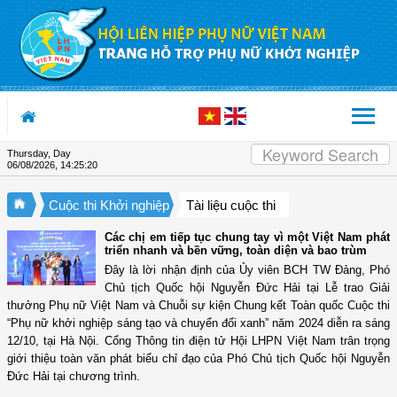
Skip to Content
Thursday, Day
06/08/2026
,
14:25:21
Cuộc thi Khởi nghiệp
Tài liệu cuộc thi
Các chị em tiếp tục chung tay vì một Việt Nam phát
triển nhanh và bền vững, toàn diện và bao trùm
Đây là lời nhận định của Ủy viên BCH TW Đảng, Phó
Chủ tịch Quốc hội Nguyễn Đức Hải tại Lễ trao Giải
thưởng Phụ nữ Việt Nam và Chuỗi sự kiện Chung kết Toàn quốc Cuộc thi
“Phụ nữ khởi nghiệp sáng tạo và chuyển đổi xanh” năm 2024 diễn ra sáng
12/10, tại Hà Nội. Cổng Thông tin điện tử Hội LHPN Việt Nam trân trọng
giới thiệu toàn văn phát biểu chỉ đạo của Phó Chủ tịch Quốc hội Nguyễn
Đức Hải tại chương trình.