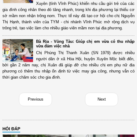
Xuyên (tỉnh Vĩnh Phúc) khiến nhu cầu gửi trẻ của các
gia đình công nhân theo đó tăng nhanh, trong khi địa phương lại thiếu cơ
sở mầm non nhận trông nom. Thực tế này đã tạo cơ hội cho chị Nguyễn
Thị Hạnh, thành viên của TYM - chi nhánh Vĩnh Phúc mở rộng dịch vụ
trông trẻ, tạo việc làm cho nhiều giáo viên mầm non tại địa phương.
Bà Rịa - Vũng Tàu: Giúp chị em vừa có thu nhập
vừa đảm việc nhà
Chị Phùng Thị Thanh Xuân (SN 1979) được nhiều
người dân ở xã Hòa Hội, huyện Xuyên Mộc biết đến,
bởi gần 2 năm nay, chị Xuân đã giúp đỡ cho nhiều chị em phụ nữ địa
phương có thêm thu nhập ổn định từ việc may gia công, nhưng vẫn có
thời gian chăm sóc cho gia đình.
Previous
Next
HỎI ĐÁP