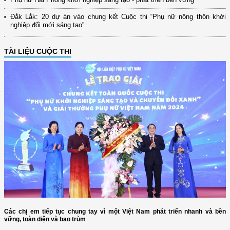
Đắk Lắk: 20 dự án vào chung kết Cuộc thi “Phụ nữ nông thôn khởi
nghiệp đổi mới sáng tạo”
TÀI LIỆU CUỘC THI
Các chị em tiếp tục chung tay vì một Việt Nam phát triển nhanh và bền
vững, toàn diện và bao trùm