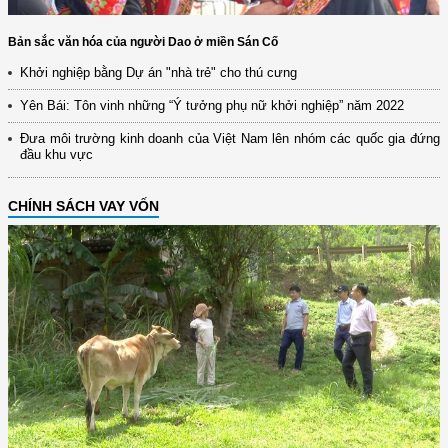
Bản sắc văn hóa của người Dao ở miền Sán Cố
Khởi nghiệp bằng Dự án "nhà trẻ" cho thú cưng
Yên Bái: Tôn vinh những “Ý tưởng phụ nữ khởi nghiệp” năm 2022
Đưa môi trường kinh doanh của Việt Nam lên nhóm các quốc gia đứng
đầu khu vực
CHÍNH SÁCH VAY VỐN