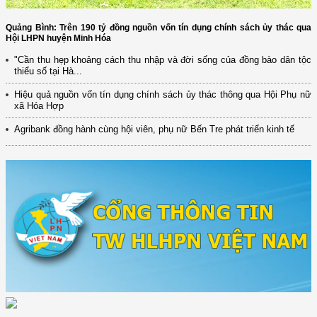
Quảng Bình: Trên 190 tỷ đồng nguồn vốn tín dụng chính sách ủy thác qua
Hội LHPN huyện Minh Hóa
"Cần thu hẹp khoảng cách thu nhập và đời sống của đồng bào dân tộc
thiểu số tại Hà...
Hiệu quả nguồn vốn tín dụng chính sách ủy thác thông qua Hội Phụ nữ
xã Hóa Hợp
Agribank đồng hành cùng hội viên, phụ nữ Bến Tre phát triển kinh tế