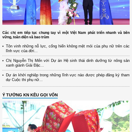
Các chị em tiếp tục chung tay vì một Việt Nam phát triển nhanh và bền
vững, toàn diện và bao trùm
Tôn vinh những nỗ lực, cống hiến không mệt mỏi của phụ nữ trên các
lĩnh vực của đời...
Chị Nguyễn Thị Mến với Dự án Hệ sinh thái dinh dưỡng từ nông sản
xanh giành Giải Đặc...
Dự án khởi nghiệp trong những lĩnh vực nào được phép đăng ký tham
dự Cuộc thi phụ nữ...
Ý TƯỞNG KN KÊU GỌI VỐN