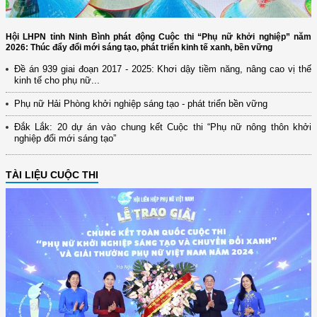
Hội LHPN tỉnh Ninh Bình phát động Cuộc thi “Phụ nữ khởi nghiệp” năm
2026: Thúc đẩy đổi mới sáng tạo, phát triển kinh tế xanh, bền vững
Đề án 939 giai đoạn 2017 - 2025: Khơi dậy tiềm năng, nâng cao vị thế
kinh tế cho phụ nữ...
Phụ nữ Hải Phòng khởi nghiệp sáng tạo - phát triển bền vững
Đắk Lắk: 20 dự án vào chung kết Cuộc thi “Phụ nữ nông thôn khởi
nghiệp đổi mới sáng tạo”
TÀI LIỆU CUỘC THI