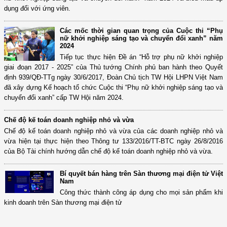
dụng đối với ứng viên.
Các mốc thời gian quan trọng của Cuộc thi “Phụ
nữ khởi nghiệp sáng tạo và chuyển đổi xanh” năm
2024
Tiếp tục thực hiện Đề án “Hỗ trợ phụ nữ khởi nghiệp
giai đoạn 2017 - 2025” của Thủ tướng Chính phủ ban hành theo Quyết
định 939/QĐ-TTg ngày 30/6/2017, Đoàn Chủ tịch TW Hội LHPN Việt Nam
đã xây dựng Kế hoạch tổ chức Cuộc thi “Phụ nữ khởi nghiệp sáng tạo và
chuyển đổi xanh” cấp TW Hội năm 2024.
Chế độ kế toán doanh nghiệp nhỏ và vừa
Chế độ kế toán doanh nghiệp nhỏ và vừa của các doanh nghiệp nhỏ và
vừa hiện tại thực hiện theo Thông tư 133/2016/TT-BTC ngày 26/8/2016
của Bộ Tài chính hướng dẫn chế độ kế toán doanh nghiệp nhỏ và vừa.
Bí quyết bán hàng trên Sàn thương mại điện tử Việt
Nam
Công thức thành công áp dụng cho mọi sản phẩm khi
kinh doanh trên Sàn thương mại điện tử