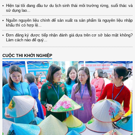
Hiện tại tôi đang đầu tư du lịch sinh thái môi trường rừng, suối thác và
sử dụng lao...
Nguồn nguyên liệu chính để sản xuất ra sản phẩm là nguyên liệu nhập
khẩu thì có hợp lệ...
Đơn đăng ký được tiếp nhận đánh giá dựa trên cơ sở bảo mật không?
Làm cách nào để quý...
CUỘC THI KHỞI NGHIỆP