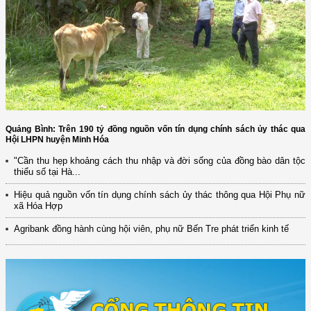
Quảng Bình: Trên 190 tỷ đồng nguồn vốn tín dụng chính sách ủy thác qua
Hội LHPN huyện Minh Hóa
"Cần thu hẹp khoảng cách thu nhập và đời sống của đồng bào dân tộc
thiểu số tại Hà...
Hiệu quả nguồn vốn tín dụng chính sách ủy thác thông qua Hội Phụ nữ
xã Hóa Hợp
Agribank đồng hành cùng hội viên, phụ nữ Bến Tre phát triển kinh tế