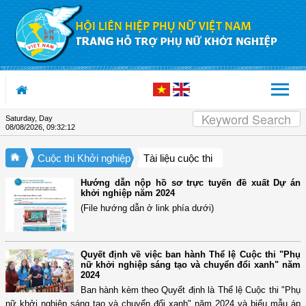
Skip to Content
Saturday, Day
08/08/2026
,
09:32:13
Cuộc thi Khởi nghiệp
Tài liệu cuộc thi
Hướng dẫn nộp hồ sơ trực tuyến đề xuất Dự án
khởi nghiệp năm 2024
(File hướng dẫn ở link phía dưới)
Quyết định về việc ban hành Thể lệ Cuộc thi "Phụ
nữ khởi nghiệp sáng tạo và chuyển đổi xanh" năm
2024
Ban hành kèm theo Quyết định là Thể lệ Cuộc thi "Phụ
nữ khởi nghiệp sáng tạo và chuyển đổi xanh" năm 2024 và biểu mẫu áp