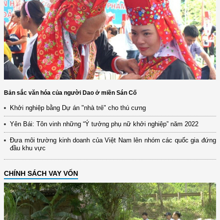
Bản sắc văn hóa của người Dao ở miền Sán Cố
Khởi nghiệp bằng Dự án "nhà trẻ" cho thú cưng
Yên Bái: Tôn vinh những “Ý tưởng phụ nữ khởi nghiệp” năm 2022
Đưa môi trường kinh doanh của Việt Nam lên nhóm các quốc gia đứng
đầu khu vực
CHÍNH SÁCH VAY VỐN