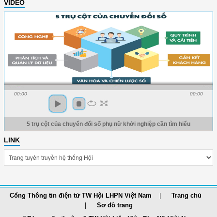
VIDEO
00:00
00:00
5 trụ cột của chuyển đổi số phụ nữ khởi nghiệp cần tìm hiểu
LINK
Cổng Thông tin điện tử TW Hội LHPN Việt Nam
Trang chủ
Sơ đồ trang